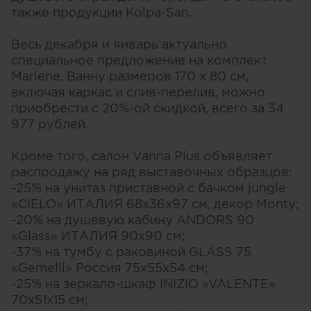
также продукции Kolpa-San.
Весь декабря и январь актуально
специальное предложение на комплект
Marlene. Ванну размеров 170 х 80 см,
включая каркас и слив-перелив, можно
приобрести с 20%-ой скидкой, всего за 34
977 рублей.
Кроме того, салон Vanna Plus объявляет
распродажу на ряд выставочных образцов:
-25% на унитаз приставной с бачком jungle
«CIELO» ИТАЛИЯ 68x36x97 см, декор Monty;
-20% на душевую кабину ANDORS 90
«Glass» ИТАЛИЯ 90x90 см;
-37% на тумбу с раковиной GLASS 75
«Gemelli» Россия 75x55x54 см;
-25% на зеркало-шкаф INIZIO «VALENTE»
70x51x15 см;