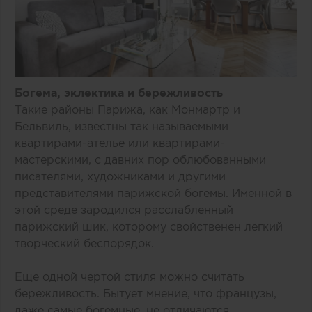
Богема, эклектика и бережливость
Такие районы Парижа, как Монмартр и
Бельвиль, известны так называемыми
квартирами-ателье или квартирами-
мастерскими, с давних пор облюбованными
писателями, художниками и другими
представителями парижской богемы. Именной в
этой среде зародился расслабленный
парижский шик, которому свойственен легкий
творческий беспорядок.
Еще одной чертой стиля можно считать
бережливость. Бытует мнение, что французы,
даже самые богемные, не отличаются