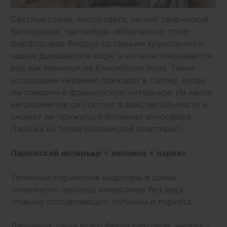
Светлые стены, много света, легкий творческий
беспорядок, где-нибудь обязательно стоит
фарфоровое блюдце со свежим круассаном и
чашка дымящегося кофе, а из окон открывается
вид как минимум на Елисейские поля. Такие
ассоциации первыми приходят в голову, когда
мы говорим о французском интерьере. Из каких
ингредиентов он состоит в действительности и
сможет ли прижиться богемная атмосфера
Парижа на почве российской квартиры?
Парижский интерьер = лепнина + паркет
Типичные парижские квартиры в домах
османского периода немыслимы без двух
главных составляющих: лепнины и паркета.
Лепниной, чаще всего белой гипсовой, иногда с