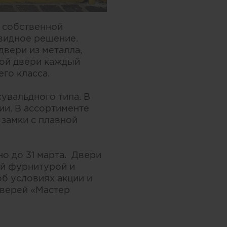
 собственной
видное решение.
вери из металла,
кой двери каждый
го класса.
увальдного типа. В
ии. В ассортименте
замки с плавной
о до 31 марта. Двери
ой фурнитурой и
б условиях акции и
дверей «Мастер