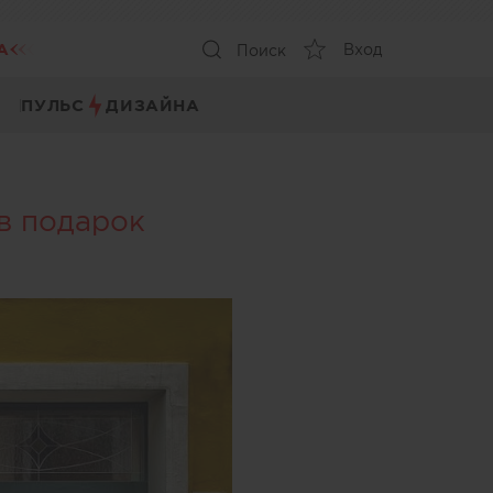
А
Вход
Поиск
ПУЛЬС
ДИЗАЙНА
 в подарок