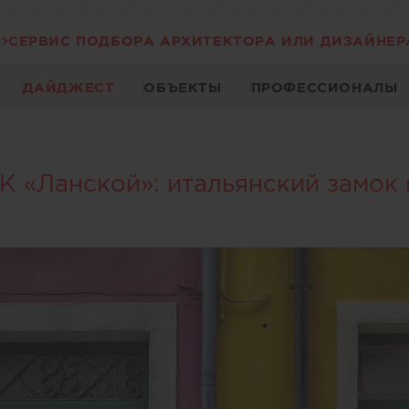
СЕРВИС ПОДБОРА АРХИТЕКТОРА ИЛИ ДИЗАЙНЕР
ДАЙДЖЕСТ
ОБЪЕКТЫ
ПРОФЕССИОНАЛЫ
К «Ланской»: итальянский замок