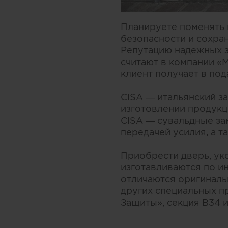
Планируете поменять 
безопасности и сохра
Репутацию надежных з
считают в компании «
клиент получает в по
CISA — итальянский з
изготовлении продукц
CISA — сувальдные за
передачей усилия, а т
Приобрести дверь, ук
изготавливаются по и
отличаются оригиналь
других специальных п
Защиты», секция В34 