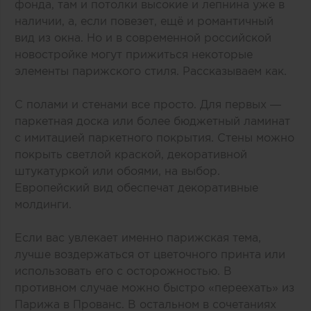
фонда, там и потолки высокие и лепнина уже в
наличии, а, если повезет, ещё и романтичный
вид из окна. Но и в современной российской
новостройке могут прижиться некоторые
элементы парижского стиля. Рассказываем как.
С полами и стенами все просто. Для первых —
паркетная доска или более бюджетный ламинат
с имитацией паркетного покрытия. Стены можно
покрыть светлой краской, декоративной
штукатуркой или обоями, на выбор.
Европейский вид обеспечат декоративные
молдинги.
Если вас увлекает именно парижская тема,
лучше воздержаться от цветочного принта или
использовать его с осторожностью. В
противном случае можно быстро «переехать» из
Парижа в Прованс. В остальном в сочетаниях