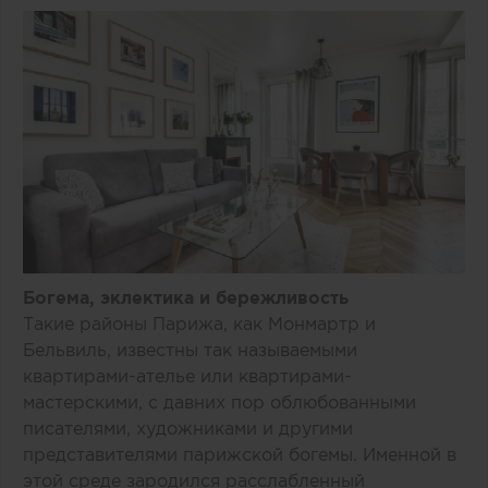
Богема, эклектика и бережливость
Такие районы Парижа, как Монмартр и
Бельвиль, известны так называемыми
квартирами-ателье или квартирами-
мастерскими, с давних пор облюбованными
писателями, художниками и другими
представителями парижской богемы. Именной в
этой среде зародился расслабленный