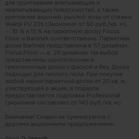
для грунтования впитывающих и
невпитывающих поверхностей, а также
крепления верхней, рыхлой зоны от стяжки
Wakol PU 235 (Экономия от 50 руб./кв. м).
— 10 % и 15 % на паркетную доску Focus
Floor и Barlinek соответственно. Паркетная
доска Barlinek представлена в 117 дизайнах,
Focus Floor — в 29 дизайнах. На выбор
представлены однополосная и
трехполосные доски с фаской и без. Доска
подходит для теплого пола. При покупке
любой марки паркетной доски от 20 кв. м,
участвующей в акции, в подарок
предоставляется подложка Professional
(экономия составляет от 140 руб./кв. м).
Внимание! Скидки не суммируются с
другими акционными предложениями.
Автор:
Тk Ланской