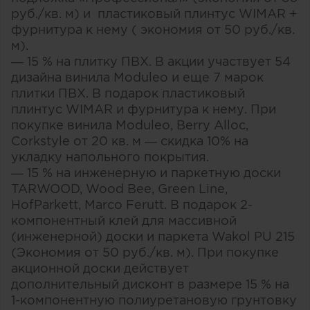
руб./кв. м) и пластиковый плинтус WIMAR +
фурнитура к нему ( экономия от 50 руб./кв.
м).
— 15 % на плитку ПВХ. В акции участвует 54
дизайна винила Moduleo и еще 7 марок
плитки ПВХ. В подарок пластиковый
плинтус WIMAR и фурнитура к нему. При
покупке винила Moduleo, Berry Alloc,
Corkstyle от 20 кв. м — скидка 10% на
укладку напольного покрытия.
— 15 % на инженерную и паркетную доски
TARWOOD, Wood Bee, Green Line,
HofParkett, Marco Ferutt. В подарок 2-
компонентный клей для массивной
(инженерной) доски и паркета Wakol PU 215
(Экономия от 50 руб./кв. м). При покупке
акционной доски действует
дополнительный дисконт в размере 15 % на
1-компонентную полиуретановую грунтовку