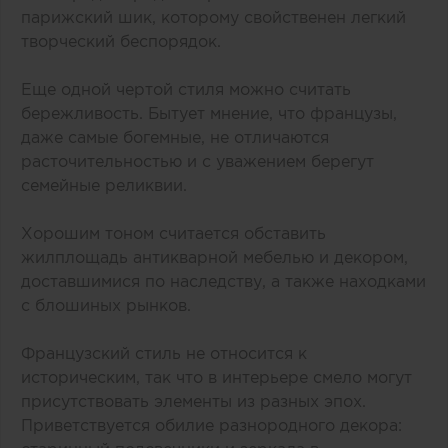
парижский шик, которому свойственен легкий
творческий беспорядок.
Еще одной чертой стиля можно считать
бережливость. Бытует мнение, что французы,
даже самые богемные, не отличаются
расточительностью и с уважением берегут
семейные реликвии.
Хорошим тоном считается обставить
жилплощадь антикварной мебелью и декором,
доставшимися по наследству, а также находками
с блошиных рынков.
Французский стиль не относится к
историческим, так что в интерьере смело могут
присутствовать элементы из разных эпох.
Приветствуется обилие разнородного декора: