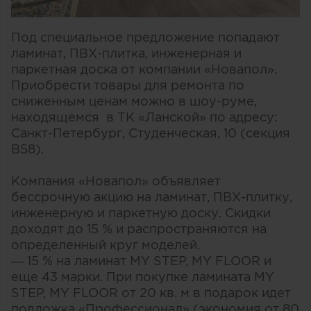
Под специальное предложение попадают
ламинат, ПВХ-плитка, инженерная и
паркетная доска от компании «Новапол».
Приобрести товары для ремонта по
сниженным ценам можно в шоу-руме,
находящемся в ТК «Ланской» по адресу:
Санкт-Петербург, Студенческая, 10 (секция
B58).
Компания «Новапол» объявляет
бессрочную акцию на ламинат, ПВХ-плитку,
инженерную и паркетную доску. Скидки
доходят до 15 % и распространяются на
определенный круг моделей.
— 15 % на ламинат MY STEP, MY FLOOR и
еще 43 марки. При покупке ламината MY
STEP, MY FLOOR от 20 кв. м в подарок идет
подложка «Профессионал» (экономия от 80