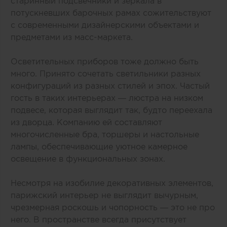
старинный подсвечники и зеркала в
потускневших барочных рамах сожительствуют
с современными дизайнерскими объектами и
предметами из масс-маркета.
Осветительных приборов тоже должно быть
много. Принято сочетать светильники разных
конфигураций из разных стилей и эпох. Частый
гость в таких интерьерах — люстра на низком
подвесе, которая выглядит так, будто переехала
из дворца. Компанию ей составляют
многочисленные бра, торшеры и настольные
лампы, обеспечивающие уютное камерное
освещение в функциональных зонах.
Несмотря на изобилие декоративных элементов,
парижский интерьер не выглядит вычурным,
чрезмерная роскошь и чопорность — это не про
него. В пространстве всегда присутствует