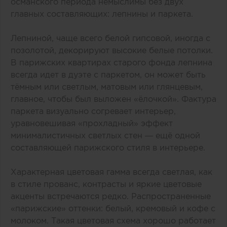
османского периода немыслимы без двух
главных составляющих: лепнины и паркета.
Лепниной, чаще всего белой гипсовой, иногда с
позолотой, декорируют высокие белые потолки.
В парижских квартирах старого фонда лепнина
всегда идет в дуэте с паркетом, он может быть
тёмным или светлым, матовым или глянцевым,
главное, чтобы был выложен «‎ёлочкой». Фактура
паркета визуально согревает интерьер,
уравновешивая «‎прохладный» эффект
минималистичных светлых стен — ещё одной
составляющей парижского стиля в интерьере.
Характерная цветовая гамма всегда светлая, как
в стиле прованс, контрасты и яркие цветовые
акценты встречаются редко. Распространенные
«‎парижские» оттенки: белый, кремовый и кофе с
молоком. Такая цветовая схема хорошо работает