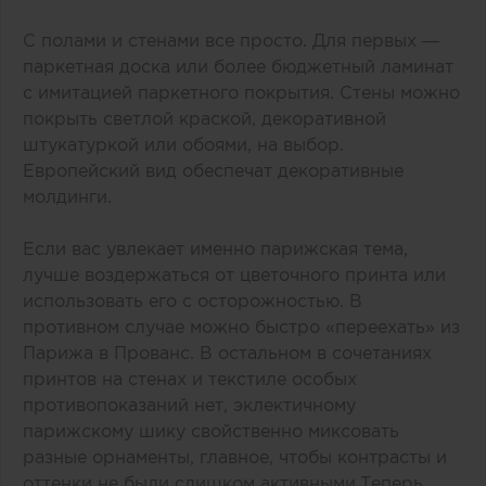
С полами и стенами все просто. Для первых —
паркетная доска или более бюджетный ламинат
с имитацией паркетного покрытия. Стены можно
покрыть светлой краской, декоративной
штукатуркой или обоями, на выбор.
Европейский вид обеспечат декоративные
молдинги.
Если вас увлекает именно парижская тема,
лучше воздержаться от цветочного принта или
использовать его с осторожностью. В
противном случае можно быстро «переехать» из
Парижа в Прованс. В остальном в сочетаниях
принтов на стенах и текстиле особых
противопоказаний нет, эклектичному
парижскому шику свойственно миксовать
разные орнаменты, главное, чтобы контрасты и
оттенки не были слишком активными.Теперь