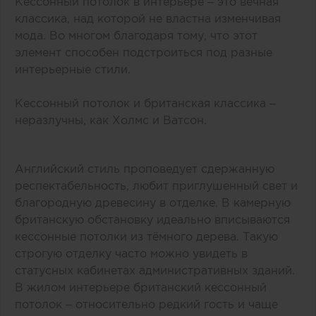
Кессонный потолок в интерьере – это вечная
классика, над которой не властна изменчивая
мода. Во многом благодаря тому, что этот
элемент способен подстроиться под разные
интерьерные стили.
Кессонный потолок и британская классика –
неразлучны, как Холмс и Ватсон.
Английский стиль проповедует сдержанную
респектабельность, любит приглушенный свет и
благородную древесину в отделке. В камерную
британскую обстановку идеально вписываются
кессонные потолки из тёмного дерева. Такую
строгую отделку часто можно увидеть в
статусных кабинетах административных зданий.
В жилом интерьере британский кессонный
потолок – относительно редкий гость и чаще