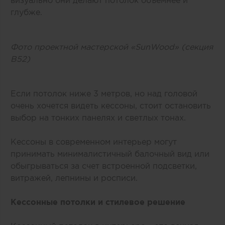
визуально они делают потолок объемнее и
глубже.
Фото проектной мастерской «SunWood» (секция
B52)
Если потолок ниже 3 метров, но над головой
очень хочется видеть кессоны, стоит остановить
выбор на тонких панелях и светлых тонах.
Кессоны в современном интерьер могут
принимать минималистичный балочный вид или
обыгрываться за счет встроенной подсветки,
витражей, лепнины и росписи.
Кессонные потолки и стилевое решение