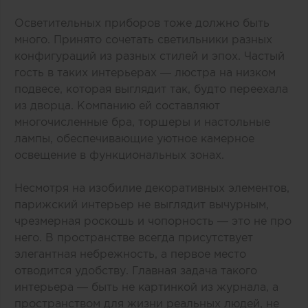
Осветительных приборов тоже должно быть
много. Принято сочетать светильники разных
конфигураций из разных стилей и эпох. Частый
гость в таких интерьерах — люстра на низком
подвесе, которая выглядит так, будто переехала
из дворца. Компанию ей составляют
многочисленные бра, торшеры и настольные
лампы, обеспечивающие уютное камерное
освещение в функциональных зонах.
Несмотря на изобилие декоративных элементов,
парижский интерьер не выглядит вычурным,
чрезмерная роскошь и чопорность — это не про
него. В пространстве всегда присутствует
элегантная небрежность, а первое место
отводится удобству. Главная задача такого
интерьера — быть не картинкой из журнала, а
пространством для жизни реальных людей, не