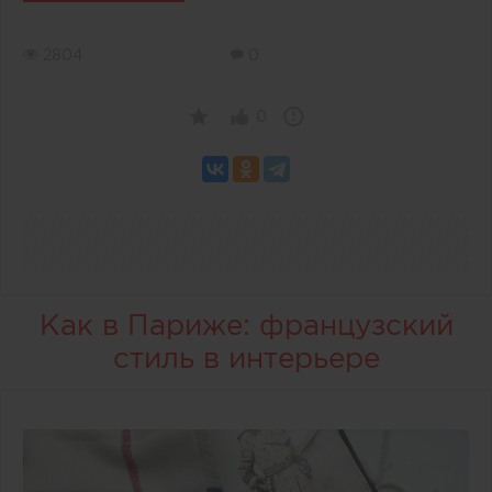
2804
0
0
Как в Париже: французский
стиль в интерьере