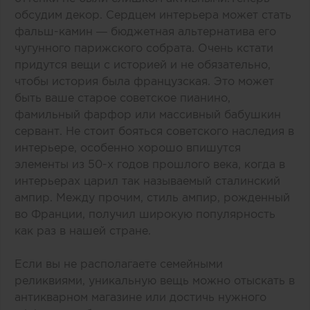
обсудим декор. Сердцем интерьера может стать
фальш-камин — бюджетная альтернатива его
чугунного парижского собрата. Очень кстати
придутся вещи с историей и не обязательно,
чтобы история была французская. Это может
быть ваше старое советское пианино,
фамильный фарфор или массивный бабушкин
сервант. Не стоит бояться советского наследия в
интерьере, особенно хорошо впишутся
элементы из 50-х годов прошлого века, когда в
интерьерах царил так называемый сталинский
ампир. Между прочим, стиль ампир, рожденный
во Франции, получил широкую популярность
как раз в нашей стране.
Если вы не располагаете семейными
реликвиями, уникальную вещь можно отыскать в
антикварном магазине или достичь нужного