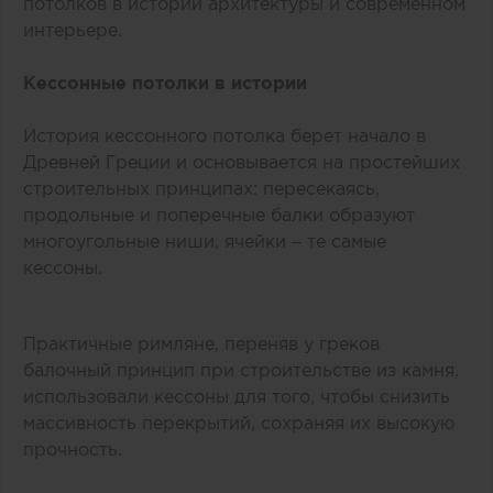
потолков в истории архитектуры и современном
интерьере.
Кессонные потолки в истории
История кессонного потолка берет начало в
Древней Греции и основывается на простейших
строительных принципах: пересекаясь,
продольные и поперечные балки образуют
многоугольные ниши, ячейки – те самые
кессоны.
Практичные римляне, переняв у греков
балочный принцип при строительстве из камня,
использовали кессоны для того, чтобы снизить
массивность перекрытий, сохраняя их высокую
прочность.