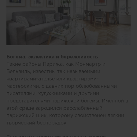
Богема, эклектика и бережливость
Такие районы Парижа, как Монмартр и
Бельвиль, известны так называемыми
квартирами-ателье или квартирами-
мастерскими, с давних пор облюбованными
писателями, художниками и другими
представителями парижской богемы. Именной в
этой среде зародился расслабленный
парижский шик, которому свойственен легкий
творческий беспорядок.