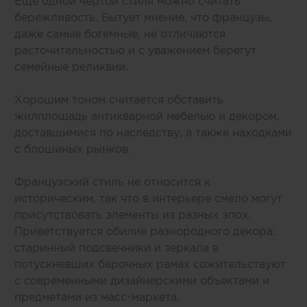
Еще одной чертой стиля можно считать
бережливость. Бытует мнение, что французы,
даже самые богемные, не отличаются
расточительностью и с уважением берегут
семейные реликвии.
Хорошим тоном считается обставить
жилплощадь антикварной мебелью и декором,
доставшимися по наследству, а также находками
с блошиных рынков.
Французский стиль не относится к
историческим, так что в интерьере смело могут
присутствовать элементы из разных эпох.
Приветствуется обилие разнородного декора:
старинный подсвечники и зеркала в
потускневших барочных рамах сожительствуют
с современными дизайнерскими объектами и
предметами из масс-маркета.