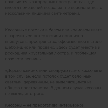
появляется в загородных пространствах, где
высота помещений позволяет не церемониться с
несколькими лишними сантиметрами.
Кессонные потолки в белом или кремовом цвете
с нарочитыми потертостями органично
впишутся в пространство, оформленное в стиле
шебби-шик или прованс. Здесь будет уместна и
роскошная хрустальная люстра, и поблекшая
позолота лепнины.
«Деревенские» стили «подружатся» с кессонами
в том случае, если потолок будет балочным,
светлым, деревянным, не выделяющимся из
общего пространства. В данном случае кессоны
не выглядят строго.
Кессоны – не прерогатива интерьерной