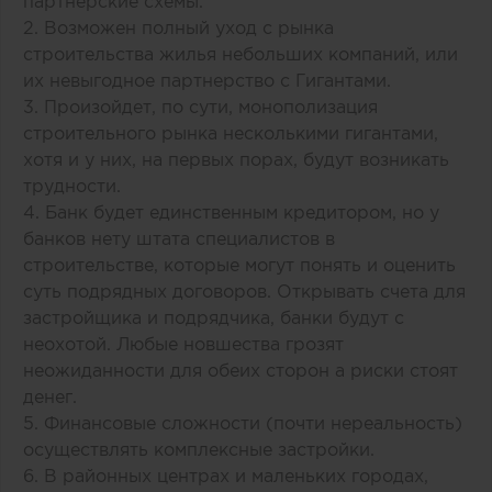
партнерские схемы.
2. Возможен полный уход с рынка
строительства жилья небольших компаний, или
их невыгодное партнерство с Гигантами.
3. Произойдет, по сути, монополизация
строительного рынка несколькими гигантами,
хотя и у них, на первых порах, будут возникать
трудности.
4. Банк будет единственным кредитором, но у
банков нету штата специалистов в
строительстве, которые могут понять и оценить
суть подрядных договоров. Открывать счета для
застройщика и подрядчика, банки будут с
неохотой. Любые новшества грозят
неожиданности для обеих сторон а риски стоят
денег.
5. Финансовые сложности (почти нереальность)
осуществлять комплексные застройки.
6. В районных центрах и маленьких городах,