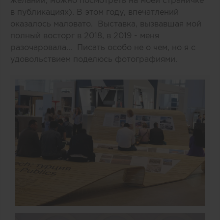
желании, можно посмотреть на моей страничке
в публикациях). В этом году, впечатлений
оказалось маловато. Выставка, вызвавшая мой
полный восторг в 2018, в 2019 - меня
разочаровала... Писать особо не о чем, но я с
удовольствием поделюсь фотографиями.