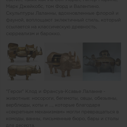
Марк Джейкобс, том Форд и Валентино.
Скульптуры Лаланны, вдохновленные флорой и
фауной, воплощают эклектичный стиль, который
ссылается на классическую древность,
сюрреализм и барокко.
"Герои" Клод и Франсуа-Ксавье Лаланне -
животные: носороги, бегемоты, овцы, обезьяны,
верблюды, коты и ..., которые благодаря
«секретным механизмам» могли превращаться в
комоды, ванны, письменные бюро, бары и столы
для десерта.