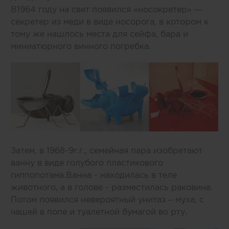
В1964 году на свет появился «носокретер» —
секретер из меди в виде носорога, в котором к
тому же нашлось места для сейфа, бара и
миниатюрного винного погребка.
Затем, в 1968-9г.г., семейная пара изобретают
ванну в виде голубого пластикового
гиппопотама.Ванна - находилась в теле
животного, а в голове - разместилась раковина.
Потом появился невероятный унитаз – муха, с
чашей в попе и туалетной бумагой во рту.