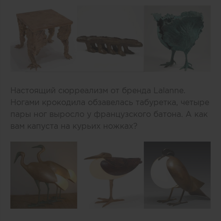
Настоящий сюрреализм от бренда Lalanne.
Ногами крокодила обзавелась табуретка, четыре
пары ног выросло у французского батона. А как
вам капуста на курьих ножках?