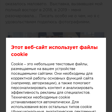
оказалось маловато. Выставка, вызвавшая мой
полный восторг в 2018, в 2019 - меня
разочаровала... Писать особо не о чем, но я с
удовольствием поделюсь фотографиями.
Этот веб-сайт использует файлы
cookie
Cookie – это небольшие текстовые файлы,
размещаемые на вашем устройстве
посещаемыми сайтами. Они необходимы для
корректной работы основных функций сайта
(например, авторизации), а также помогают
персонализировать контент и анализировать
эффективность рекламы для специалистов.
Технически необходимые cookie
устанавливаются автоматически. Для
использования всех остальных типов cookie
(функциональные, аналитические, рекламные)