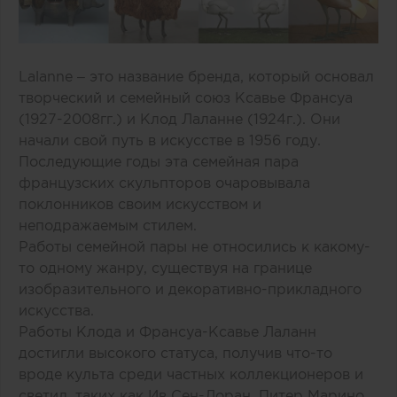
Lalanne – это название бренда, который основал
творческий и семейный союз Ксавье Франсуа
(1927-2008гг.) и Клод Лаланне (1924г.). Они
начали свой путь в искусстве в 1956 году.
Последующие годы эта семейная пара
французских скульпторов очаровывала
поклонников своим искусством и
неподражаемым стилем.
Работы семейной пары не относились к какому-
то одному жанру, существуя на границе
изобразительного и декоративно-прикладного
искусства.
Работы Клода и Франсуа-Ксавье Лаланн
достигли высокого статуса, получив что-то
вроде культа среди частных коллекционеров и
светил, таких как Ив Сен-Лоран, Питер Марино,