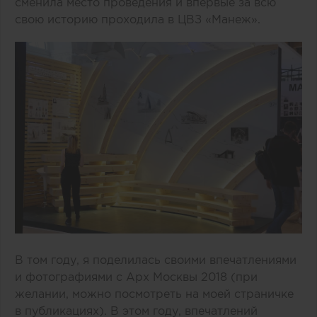
сменила место проведения и впервые за всю
свою историю проходила в ЦВЗ «Манеж».
В том году, я поделилась своими впечатлениями
и фотографиями с Арх Москвы 2018 (при
желании, можно посмотреть на моей страничке
в публикациях). В этом году, впечатлений