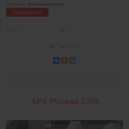
Источник:
benbrownfinearts
Связаться
4421
0
0
АРХ Москва 2019