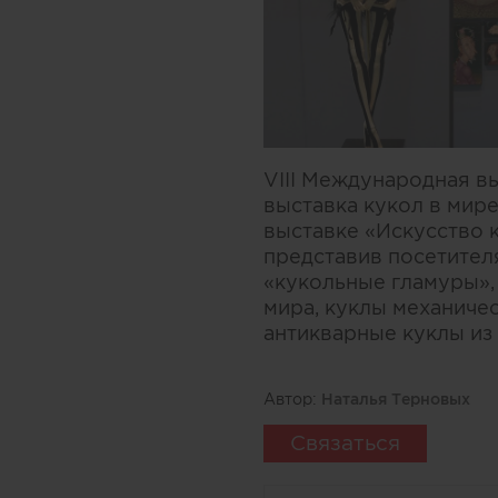
VIII Международная вы
выставка кукол в мире
выставке «Искусство 
представив посетителя
«кукольные гламуры»,
мира, куклы механичес
антикварные куклы из
Автор:
Наталья Терновых
Связаться