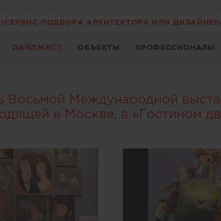
СЕРВИС ПОДБОРА АРХИТЕКТОРА ИЛИ ДИЗАЙНЕР
ДАЙДЖЕСТ
ОБЪЕКТЫ
ПРОФЕССИОНАЛЫ
ь Восьмой Международной выста
одящей в Москве, в «Гостином дв