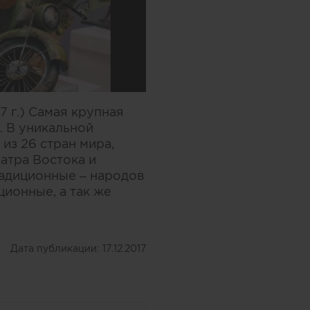
7 г.) Самая крупная
. В уникальной
из 26 стран мира,
атра Востока и
адиционные – народов
ционные, а так же
Дата публикации:
17.12.2017