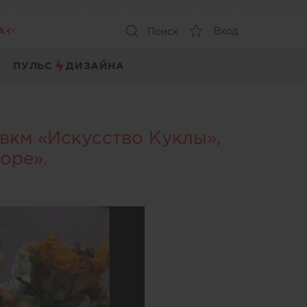
А
Вход
Поиск
ПУЛЬС
ДИЗАЙНА
вкм «Искусство Куклы»,
оре».