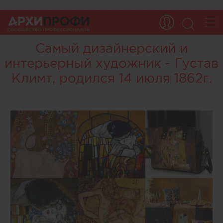
Самый дизайнерский и
интерьерный художник - Густав
Климт, родился 14 июля 1862г.