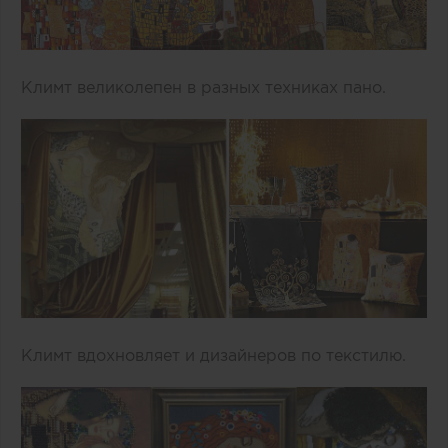
Климт великолепен в разных техниках пано.
Климт вдохновляет и дизайнеров по текстилю.