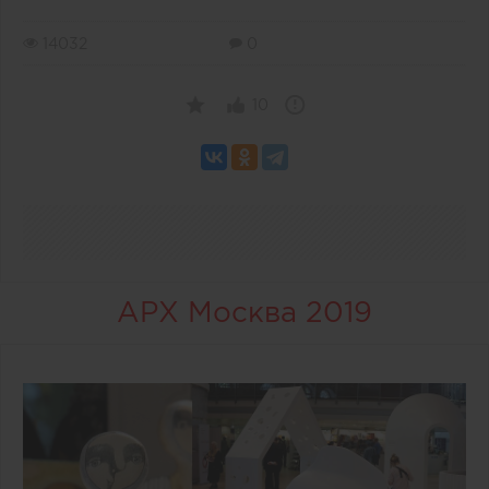
14032
0
10
АРХ Москва 2019