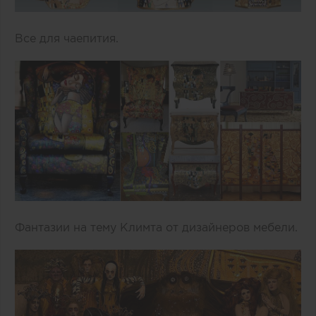
Все для чаепития.
Фантазии на тему Климта от дизайнеров мебели.