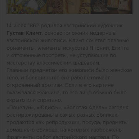
14 июля 1862 родился австрийский художник
Густав Климт
, основоположник модерна в
австрийской живописи. Климт сочетал плавные
орнаменты, элементы искусства Японии, Египта
и отточенные портреты, не уступающие по
мастерству классическим шедеврам.
Главным предметом его живописи было женское
тело, и большинство его работ отличает
откровенный эротизм. Если в его картине
оказывался мужчина, то его лицо обычно было
скрыто или спрятано.
«Поцелуй», «Юдифь», «Золотая Адель» сегодня
растиражированы в самых разных обликах:
продаются как репродукции, посуда, предметы
домашнего обихода, на которых изображены
фрагменты работ австрийского мастера. По