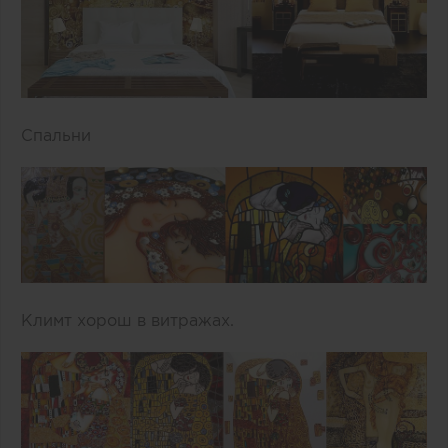
Спальни
Климт хорош в витражах.