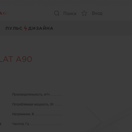
А
Вход
Поиск
ПУЛЬС
ДИЗАЙНА
LAT A90