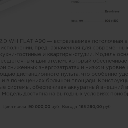
2.0 WH FLAT A90 — встраиваемая потолочная в
исполнении, предназначенная для современны
 кухни-гостиные и квартиры-студии. Модель ос
есщеточным двигателем, который обеспечивае
ри сниженных энергозатратах и низком уровне
ощью дистанционного пульта, что особенно уд
е и в помещениях большой площади. Конструкци
ые системы, обеспечивая аккуратный внешний в
. Модель доступна на выгодных условиях приоб
.
Цена новая:
90 000,00
руб.
Выгода:
165 290,00
руб.