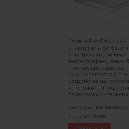
Faber HEAVEN GLASS 
универсальном белом 
пространств, включая
энергоэффективным б
производительность п
осуществляется с пом
устройства на потолк
интеграцию в подвесн
перегрузки интерьера
Цена старая:
255 290,00
руб
Автор:
KO DESIGN
Связаться