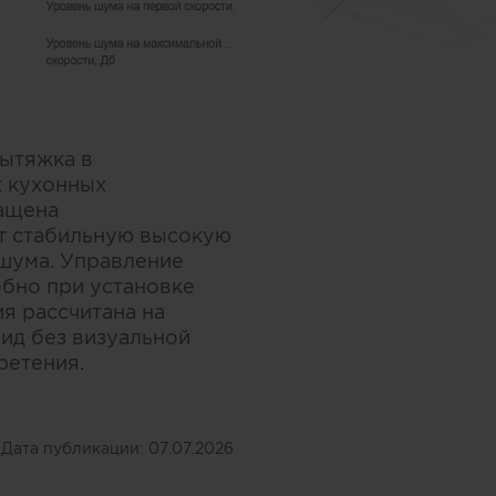
ытяжка в
х кухонных
нащена
т стабильную высокую
 шума. Управление
обно при установке
я рассчитана на
ид без визуальной
ретения.
Дата публикации:
07.07.2026