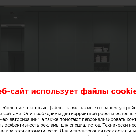
еб-сайт использует файлы cooki
о небольшие текстовые файлы, размещаемые на вашем устрой
 сайтами. Они необходимы для корректной работы основны
мер, авторизации), а также помогают персонализировать кон
ть эффективность рекламы для специалистов. Технически н
авливаются автоматически. Для использования всех остальны