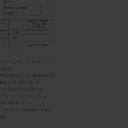
ся в вузе. Небольшое
века.
родуманной умывальной
ельной группы и
тельное хранение.
ь мягкое кресло для
ым гарнитуром.
енты для комфортного
м.