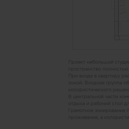
Проект небольшой студии
пространство полностью
При входе в квартиру р
зоной. Входная группа о
колористического решени
В центральной части комн
отдыха и рабочий стол д
Грамотное зонирование 
проживания, а колористи