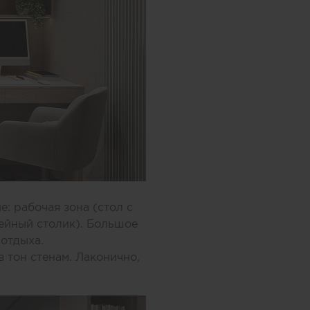
: рабочая зона (стол с
фейный столик). Большое
 отдыха.
 тон стенам. Лаконично,