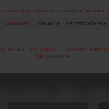
СЕРВИС ПОДБОРА АРХИТЕКТОРА ИЛИ ДИЗАЙНЕР
ДАЙДЖЕСТ
ОБЪЕКТЫ
ПРОФЕССИОНАЛЫ
у из наших работ - проект небо
эвкалипта".