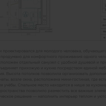
 проектировался для молодого человека, обучающего
 продумано для комфортного проживания одного чело
асположен отдельный санузел с удобной душевой и п
бъединяет прихожую и кухню посредством единой меб
я. Высота потолков позволила организовать дополни
аты, возле окна, расположена мини‑гостиная, где ест
ля учёбы. Спальное место находится в нише за кухонн
пространства позволило разместить все важные элем
ческое решение — наполнить интерьер теплом и уюто