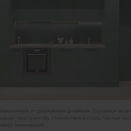
 лаконичным и сдержанным дизайном. Основной акце
ридаёт пространству спокойствие и стиль. Чистые пря
ивают минимализм