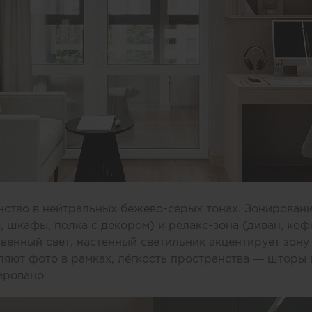
ство в нейтральных бежево-серых тонах. Зонирование
, шкафы, полка с декором) и релакс-зона (диван, ко
твенный свет, настенный светильник акцентирует зону
яют фото в рамках, лёгкость пространства — шторы в
ировано