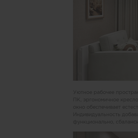
Уютное рабочее простран
ПК, эргономичное кресло
окно обеспечивает естес
Индивидуальность добавл
функционально, сбаланс