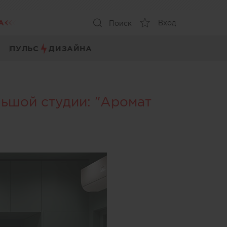
А
Вход
Поиск
ПУЛЬС
ДИЗАЙНА
льшой студии: "Аромат