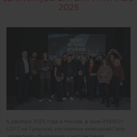
2025
5 декабря 2025 года в Москве, в зале RYABOV
LOFT на Тульской, состоялось ежегодная Гала-
церемония объявления и награждения