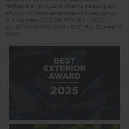
победителей за лучшие объекты ландшафта и
объекты частного домостроения в конкурсных
направлениях EXTERIA AWARDS — BEST
EXTERIOR AWARD 2025 и BEST HOUSE AWARD
2025!