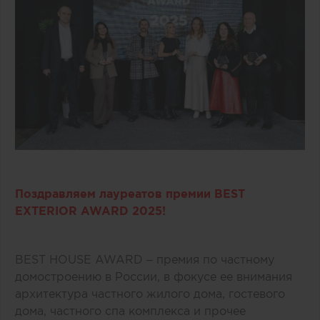
Поздравляем лауреатов премии BEST
EXTERIOR AWARD 2025!
BEST HOUSE AWARD – премия по частному
домостроению в России, в фокусе ее внимания
архитектура частного жилого дома, гостевого
дома, частного спа комплекса и прочее