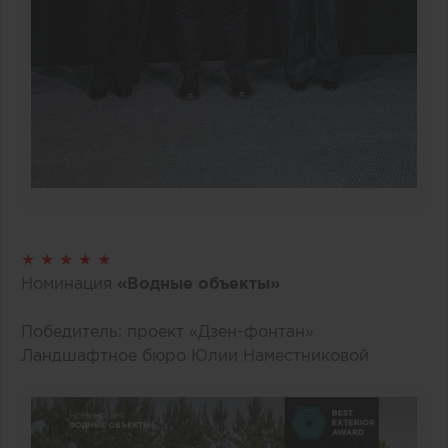
★ ★ ★ ★ ★
Номинация
«Водные объекты»
Победитель: проект «Дзен-фонтан»
Ландшафтное бюро Юлии Наместниковой