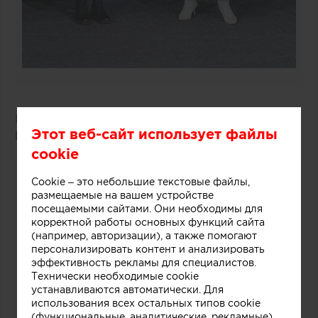
Победитель: проект «Дача Фурцевой в Баковке»
Этот веб-сайт использует файлы
Борис Уборевич-Боровский
(UB.DESIGN)
cookie
Cookie – это небольшие текстовые файлы,
размещаемые на вашем устройстве
посещаемыми сайтами. Они необходимы для
корректной работы основных функций сайта
(например, авторизации), а также помогают
персонализировать контент и анализировать
эффективность рекламы для специалистов.
Технически необходимые cookie
устанавливаются автоматически. Для
использования всех остальных типов cookie
(функциональные, аналитические, рекламные)