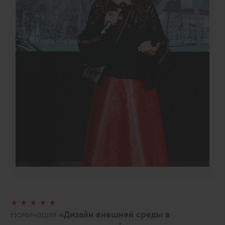
★ ★ ★ ★ ★
Номинация
«Дизайн внешней среды в