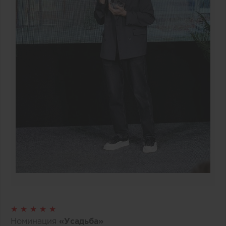
★ ★ ★ ★ ★
Номинация
«Усадьба»