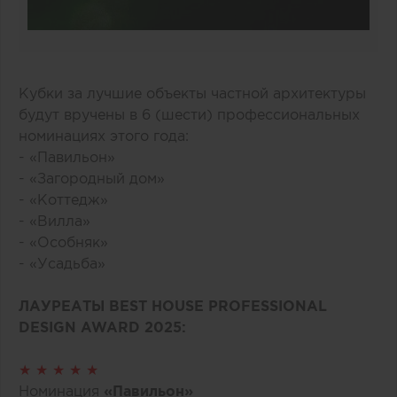
Кубки за лучшие объекты частной архитектуры
будут вручены в 6 (шести) профессиональных
номинациях этого года:
- «Павильон»
- «Загородный дом»
- «Коттедж»
- «Вилла»
- «Особняк»
- «Усадьба»
ЛАУРЕАТЫ BEST HOUSE PROFESSIONAL
DESIGN AWARD 2025:
★ ★ ★ ★ ★
Номинация
«Павильон»