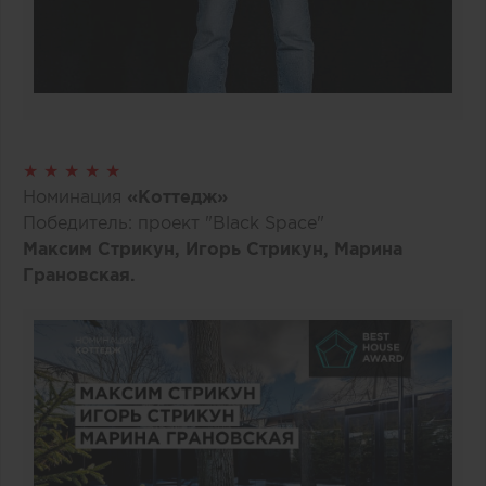
★ ★ ★ ★ ★
Номинация
«Коттедж»
Победитель: проект "Black Space"
Максим Стрикун, Игорь Стрикун, Марина
Грановская.