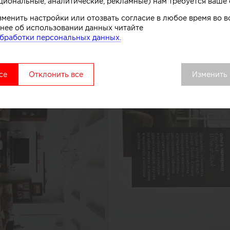
циональные, аналитические, рекламные) нам требуется ваше 
зменить настройки или отозвать согласие в любое время во
нее об использовании данных читайте
бработки персональных данных.
се
Отклонить все
Изменить