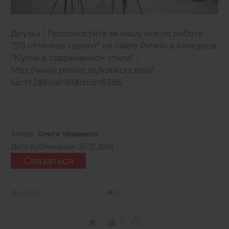
Друзья ! Проголосуйте за нашу новую работу
"50 оттенков серого" на сайте Pinwin в конкурсе
"Кухня в современном стиле" !
http://www.pinwin.ru/konkurs.php?
kact=2&knid=61&rbid=9386
Автор:
Ольга Черненко
Дата публикации:
25.12.2014
Связаться
3906
0
0