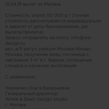
13.04.19 вылет из Милана
Стоимость: около 110 000 р.* (точная
стоимость рассчитывается индивидуально
и зависит от даты бронирования, дат
вылета/прилета)
Запрос отправлять на почту: info@wb-
design.ru
вкл. а/б регул. рейсом Москва-Милан-
Москва, получение визы, гостиница с
завтраком 3-4* в г. Варезе, посещение
стендов и изучение экспозиций.
С уважением,
Черненко Ольга Валерьевна
Генеральный директор
White & Black Design Studio
г. Москва