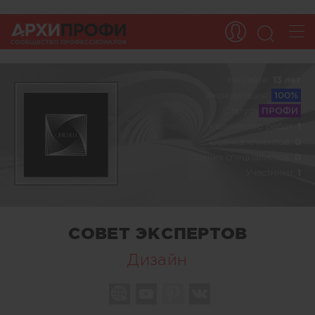
На сайте:
13 лет
Акредитация:
100%
Статус:
ПРОФИ
Количество работ:
1
Оценка клиентов:
0
Оценка специалистов:
0
Участники:
1
СОВЕТ ЭКСПЕРТОВ
Дизайн