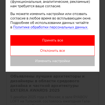
(функциональные, аналитические, рекламные)
нам требуется ваше согласие.
Вы можете изменить настройки или отозвать
согласие в любое время во всплывающем окне.
Подробнее об использовании данных читайте
в
Политике обработки персональных данных.
Принять все
Отклонить все
Изменить настройки
Объявлены лучшие архитекторы и
дизайнеры в области средового
дизайна и частной архитектуры
EXTERIA AWARDS 2025
5 декабря 2025 года в Москве, в зале RYABOV
LOFT на Тульской, состоялось ежегодная Гала-