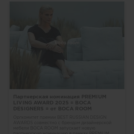
Партнерская номинация PREMIUM
LIVING AWARD 2025 = BOCA
DESIGNERS = от BOCA ROOM
Оргкомитет премии BEST RUSSIAN DESIGN
AWARDS совместно с брендом дизайнерской
мебели BOCA ROOM запускает новую
партнерскую номинацию в рамках PREMIUM ...