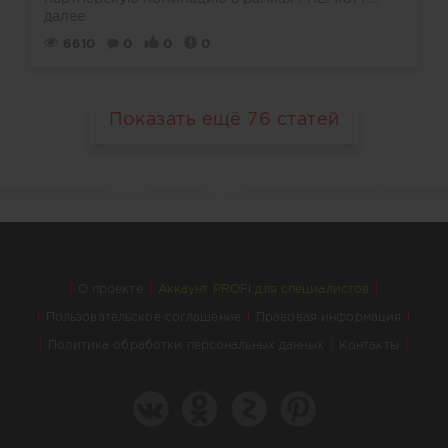
далее
6610
0
0
0
Показать ещё
76
статей
О проекте
Аккаунт PROFI для специалистов
Пользовательское соглашение
Правовая информация
Политика обработки персональных данных
Контакты