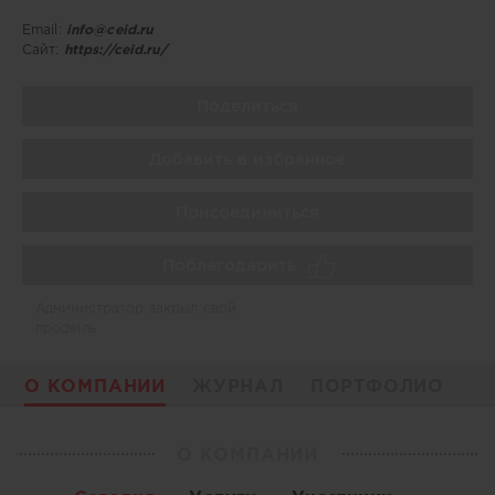
Email:
info@ceid.ru
Сайт:
https://ceid.ru/
Поделиться
Добавить в избранное
Присоединиться
Поблагодарить
Администратор закрыл свой
профиль
О КОМПАНИИ
ЖУРНАЛ
ПОРТФОЛИО
О КОМПАНИИ