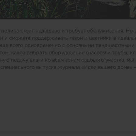
 полива стоит недёшево и требует обслуживания. Но 
и и сможете поддерживать газон и цветники в идеаль
ще всего одновременно с основными ландшафтными р
том, какое выбрать оборудование (насосы и трубы, к
ую подачу влаги ко всем зонам садового участка, мы 
специального выпуска журнала «Идеи вашего дома» –