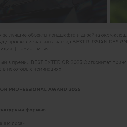
я за лучшие объекты ландшафта и дизайна окружающ
ряду профессиональных наград BEST RUSSIAN DESIG
стадии формирования.
ный в премии BEST EXTERIOR 2025 Оргкомитет приня
 в некоторых номинациях.
IOR PROFESSIONAL AWARD 2025
тектурные формы»
ание леса»