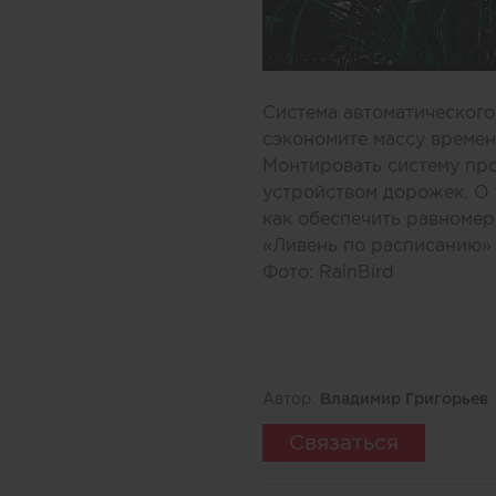
Система автоматического
сэкономите массу времен
Монтировать систему про
устройством дорожек. О 
как обеспечить равномерн
«Ливень по расписанию» 
Фото: RainBird
Автор:
Владимир Григорьев
Связаться