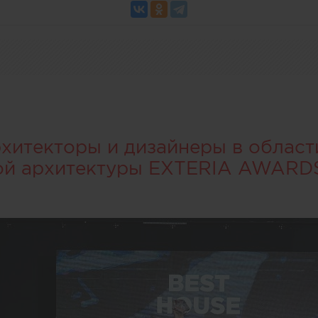
итекторы и дизайнеры в област
ой архитектуры EXTERIA AWARD