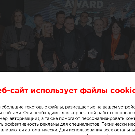
еб-сайт использует файлы cooki
о небольшие текстовые файлы, размещаемые на вашем устрой
 сайтами. Они необходимы для корректной работы основны
мер, авторизации), а также помогают персонализировать кон
ть эффективность рекламы для специалистов. Технически н
авливаются автоматически. Для использования всех остальны