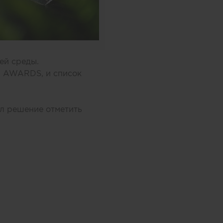
ей среды.
N AWARDS, и список
л решение отметить