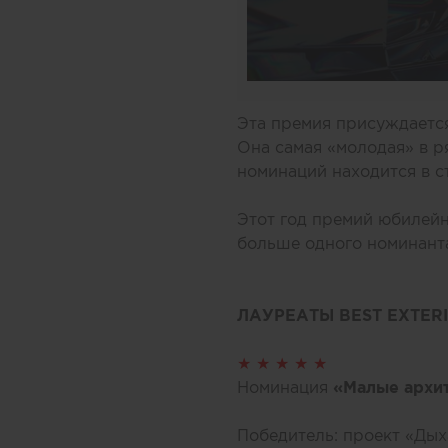
Эта премия присуждаетс
Она самая «молодая» в 
номинаций находится в 
Этот год премий юбилей
больше одного номинанта
ЛАУРЕАТЫ BEST EXTER
★ ★ ★ ★ ★
Номинация
«Малые архи
Победитель: проект «Дых