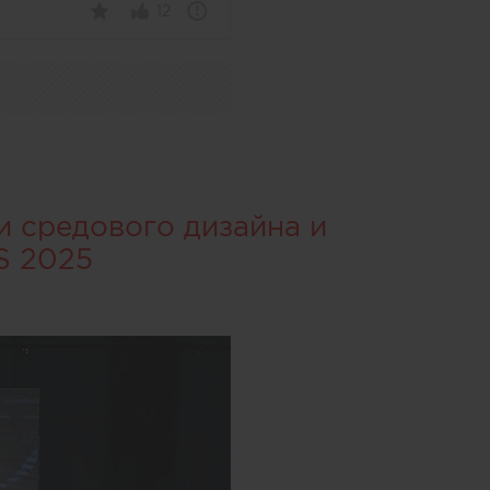
12
и средового дизайна и
S 2025