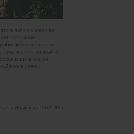
зато в летнюю жару вы
ном состоянии.
аботами, в частности – с
лапаны и спринклеры) и
рассказали в статье
 «Дачные идеи».
Дата публикации:
06.04.2015