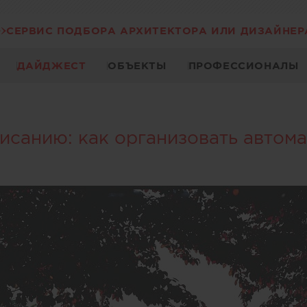
СЕРВИС ПОДБОРА АРХИТЕКТОРА ИЛИ ДИЗАЙНЕР
ДАЙДЖЕСТ
ОБЪЕКТЫ
ПРОФЕССИОНАЛЫ
исанию: как организовать автом