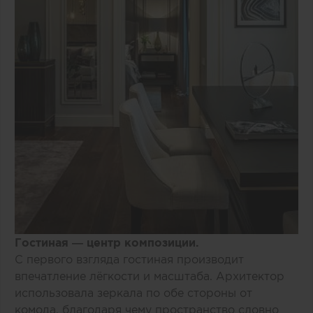
Гостиная — центр композиции.
С первого взгляда гостиная производит
впечатление лёгкости и масштаба. Архитектор
использовала зеркала по обе стороны от
комода, благодаря чему пространство словно