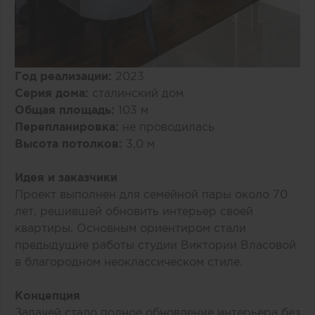
Год реализации:
2023
Серия дома:
сталинский дом
Общая площадь:
103 м
Перепланировка:
не проводилась
Высота потолков:
3,0 м
Идея и заказчики
Проект выполнен для семейной пары около 70
лет, решившей обновить интерьер своей
квартиры. Основным ориентиром стали
предыдущие работы студии Виктории Власовой
в благородном неоклассическом стиле.
Концепция
Задачей стало полное обновление интерьера без