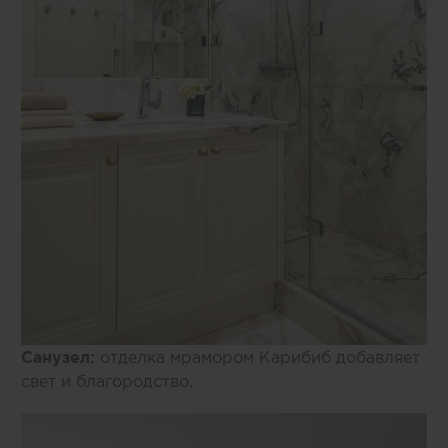
Санузел:
отделка мрамором Карибиб добавляет
свет и благородство.