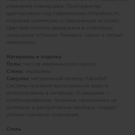
изменения планировки. Пространство
адаптировано под современные потребности,
сохранив симметрию и сдержанную эстетику.
Цветовая палитра выдержана в спокойных,
природных оттенках: бежевых, серых и теплых
жемчужных.
Материалы и отделка
Полы:
массив американского ореха
Стены:
окрашены
Санузлы:
натуральный мрамор Карибиб
Системы хранения выполнены на заказ и
интегрированы в интерьер. Освещение —
комбинированное: точечные светильники на
диммерах и декоративные приборы создают
уютные сценарии освещения.
Стиль