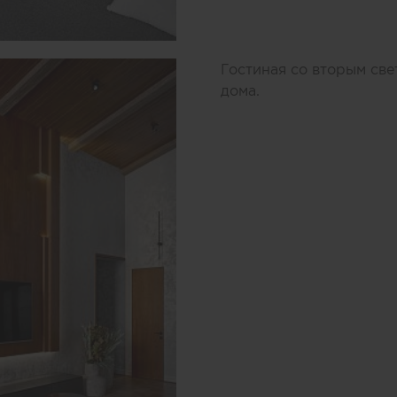
Гостиная со вторым све
дома.