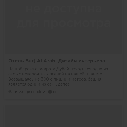
Отель Burj Al Arab. Дизайн интерьера
На побережье эмирата Дубай находится одно из
самых невероятных зданий на нашей планете.
Возвышаясь на 300 с лишним метров, башня
является одним из сам...
далее
9973
0
2
0