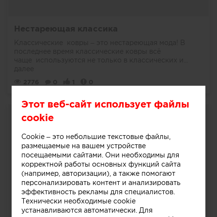
Нестареющая классика
Классические ковры – это нестареющая мода! В
последнее время классические ковры всё
чаще используются не только в классических и...
далее
2776
0
1
0
Этот веб-сайт использует файлы
cookie
Cookie – это небольшие текстовые файлы,
размещаемые на вашем устройстве
посещаемыми сайтами. Они необходимы для
корректной работы основных функций сайта
(например, авторизации), а также помогают
персонализировать контент и анализировать
эффективность рекламы для специалистов.
Технически необходимые cookie
устанавливаются автоматически. Для