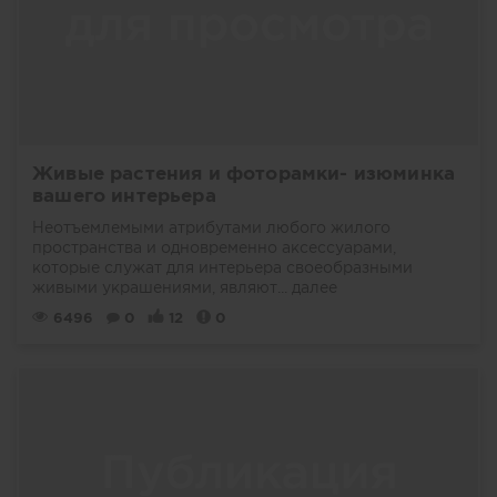
Живые растения и фоторамки- изюминка
вашего интерьера
Неотъемлемыми атрибутами любого жилого
пространства и одновременно аксессуарами,
которые служат для интерьера своеобразными
живыми украшениями, являют...
далее
6496
0
12
0