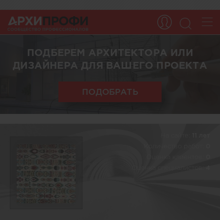
ПОДБЕРЕМ АРХИТЕКТОРА ИЛИ
ДИЗАЙНЕРА ДЛЯ ВАШЕГО ПРОЕКТА
ПОДОБРАТЬ
На сайте:
11 лет
Количество работ:
0
Оценка клиентов:
0
Оценка специалистов:
4