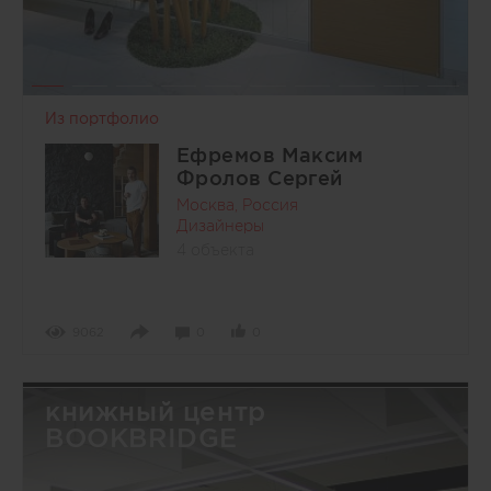
Из портфолио
Ефремов Максим
Фролов Сергей
Москва, Россия
Дизайнеры
4 объекта
9062
0
0
книжный центр
BOOKBRIDGE