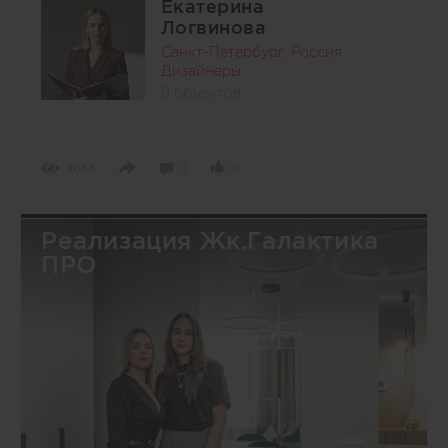
Екатерина
Логвинова
Санкт-Петербург, Россия
Дизайнеры
9 объектов
3054
0
0
Реализация Жк.Галактика
ПРО