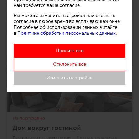
нам требуется ваше согласие.
Вы можете изменить настройки или отозвать
согласие в любое время во всплывающем окне.
Подробнее об использовании данных читайте
в
Политике обработки персональных данных.
Принять все
Отклонить все
Изменить настройки
Из портфолио
Дом вокруг гостиной
Гостиная со вторым светом. Центральная часть