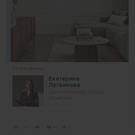
Из портфолио
Екатерина
Логвинова
Санкт-Петербург, Россия
Дизайнеры
9 объектов
2138
0
0