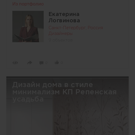
Из портфолио
Екатерина
Логвинова
Санкт-Петербург, Россия
Дизайнеры
9 объектов
0
0
Дизайн дома в стиле
минимализм КП Репенская
усадьба