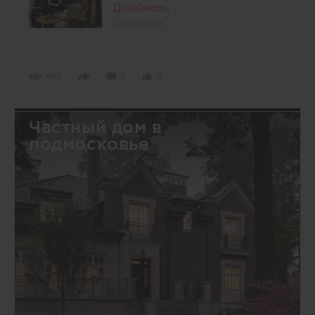
Дизайнеры
4 объекта
869
0
0
Частный дом в
подмосковье