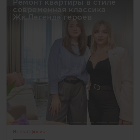
Ремонт квартиры в стиле
современная классика
Жк.Легенда героев
Из портфолио