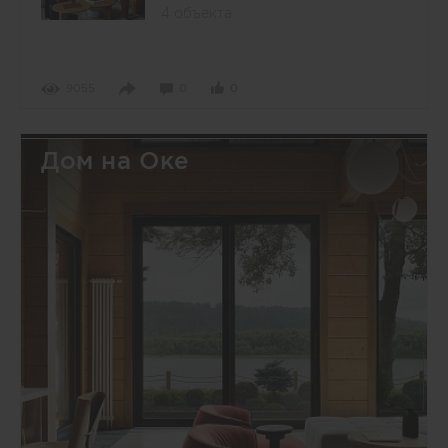
4 объекта
9055
0
0
Дом на Оке