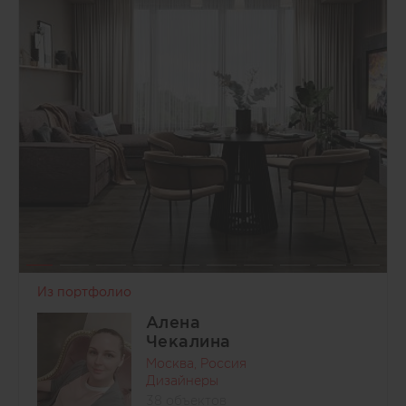
Из портфолио
Алена
Чекалина
Москва, Россия
Дизайнеры
38 объектов