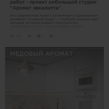
работ - проект небольшой студии:
"Аромат эвкалипта".
Это современная кухня с лаконичным и сдержанным
дизайном. Основной акцент — глубокий зелёный цвет
фасадов, который придаёт пространству
спокойствие и стиль. Чистые прямые линии и
отсутствие лишнего декора подчёркивают
минимализм
1189
0
0
МЕДОВЫЙ АРОМАТ