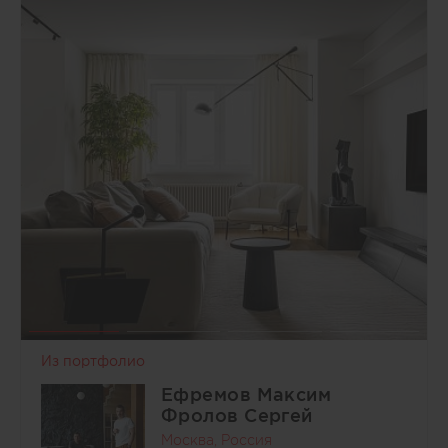
Из портфолио
Ефремов Максим
Фролов Сергей
Москва, Россия