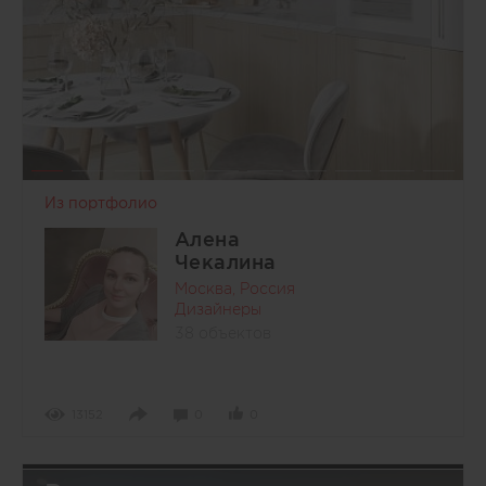
Из портфолио
Алена
Чекалина
Москва, Россия
Дизайнеры
38 объектов
13152
0
0