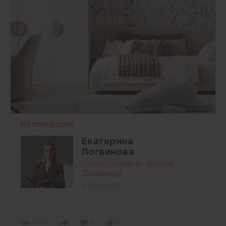
Из портфолио
Екатерина
Логвинова
Санкт-Петербург, Россия
Дизайнеры
9 объектов
2044
0
0