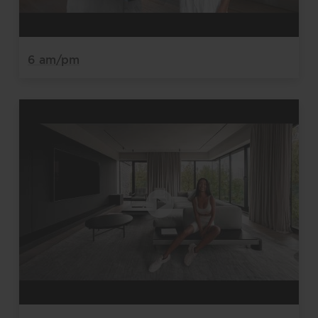
6 am/pm