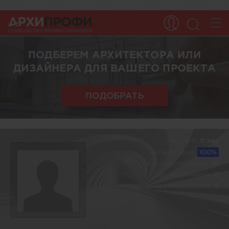
ПОДБЕРЕМ АРХИТЕКТОРА ИЛИ
ДИЗАЙНЕРА ДЛЯ ВАШЕГО ПРОЕКТА
ПОДОБРАТЬ
На сайте:
11 лет
Акредитация:
100%
Количество работ:
10
Оценка клиентов:
0
Оценка специалистов:
0