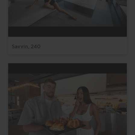
Savvin, 240