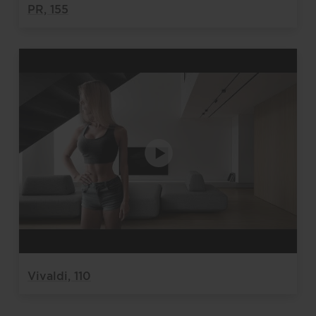
PR, 155
Vivaldi, 110