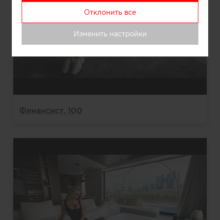
Отклонить все
Изменить настройки
Финансист, 100