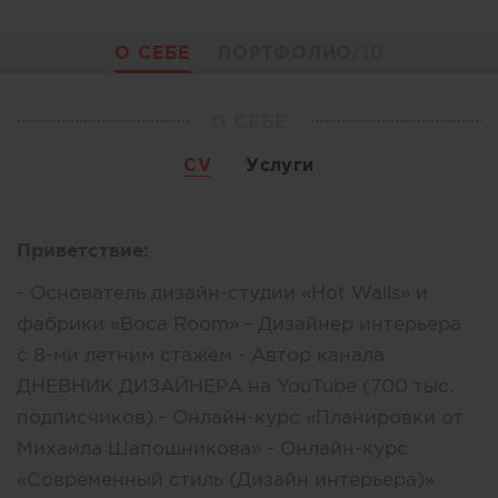
О СЕБЕ
ПОРТФОЛИО
/10
О СЕБЕ
CV
Услуги
Приветствие:
- Основатель дизайн-студии «Hot Walls» и
фабрики «Boca Room» - Дизайнер интерьера
с 8-ми летним стажем - Автор канала
ДНЕВНИК ДИЗАЙНЕРА на YouTube (700 тыс.
подписчиков) - Онлайн-курс «Планировки от
Михаила Шапошникова» - Онлайн-курс
«Современный стиль (Дизайн интерьера)»