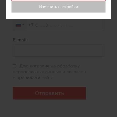
Изменить настройки
Телефон:
E-mail:
согласие
Даю
на обработку
персональных данных и согласен
правилами
с
сайта
Отправить