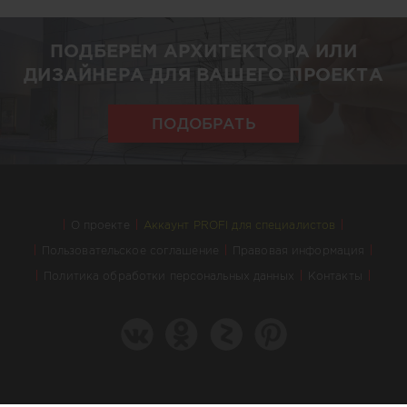
ПОДБЕРЕМ АРХИТЕКТОРА ИЛИ
ДИЗАЙНЕРА ДЛЯ ВАШЕГО ПРОЕКТА
ПОДОБРАТЬ
О проекте
Аккаунт PROFI для специалистов
Пользовательское соглашение
Правовая информация
Политика обработки персональных данных
Контакты