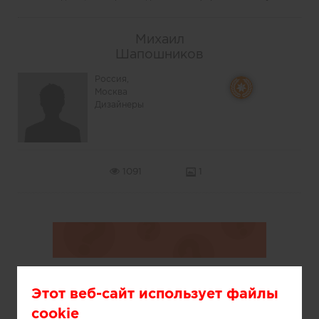
Михаил
Шапошников
Россия,
Москва
Дизайнеры
1091
1
Этот веб-сайт использует файлы
cookie