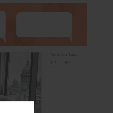
Тип файла:
Видео
7
0