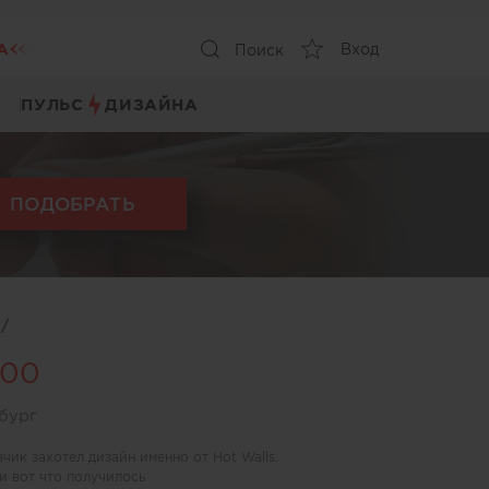
А
Вход
Поиск
ПУЛЬС
ДИЗАЙНА
ПОДОБРАТЬ
ы
/
100
бург
чик захотел дизайн именно от Hot Walls.
и вот что получилось