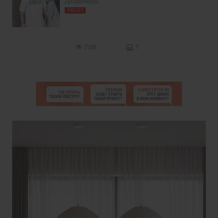
Дизайнеры
PROFI
708
7