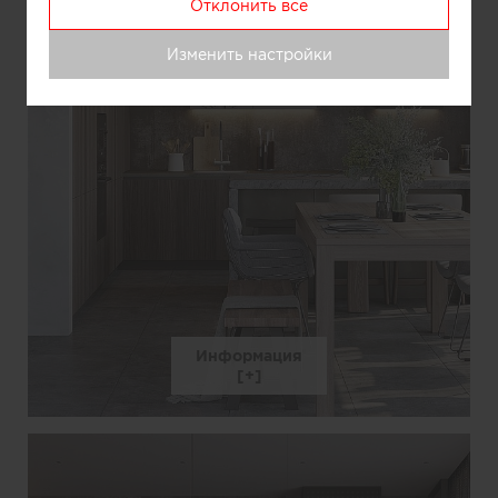
Отклонить все
Изменить настройки
Информация