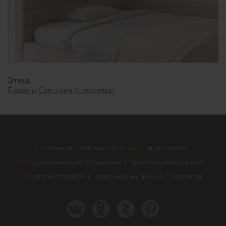
Этюд
Павел и Светлана Алексеевы
О проекте
Аккаунт PROFI для специалистов
Пользовательское соглашение
Правовая информация
Политика обработки персональных данных
Контакты