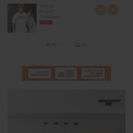
Россия,
Москва
Дизайнеры
PROFI
827
33