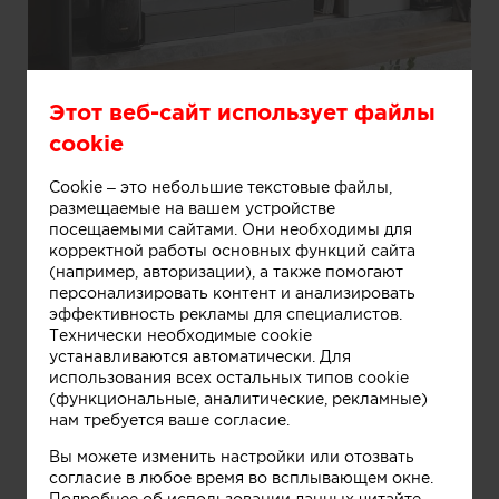
Информация
Этот веб-сайт использует файлы
cookie
Cookie – это небольшие текстовые файлы,
размещаемые на вашем устройстве
посещаемыми сайтами. Они необходимы для
корректной работы основных функций сайта
(например, авторизации), а также помогают
персонализировать контент и анализировать
эффективность рекламы для специалистов.
Технически необходимые cookie
устанавливаются автоматически. Для
использования всех остальных типов cookie
(функциональные, аналитические, рекламные)
нам требуется ваше согласие.
Вы можете изменить настройки или отозвать
согласие в любое время во всплывающем окне.
Подробнее об использовании данных читайте