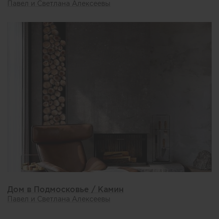
Павел и Светлана Алексеевы
Дом в Подмосковье / Камин
Павел и Светлана Алексеевы