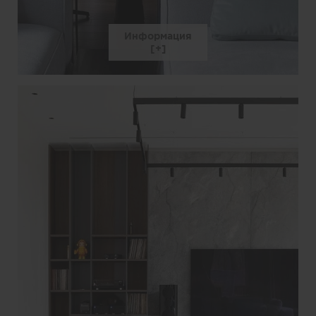
Информация