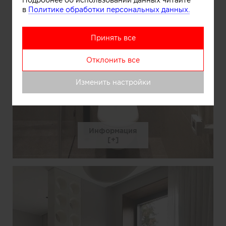
в
Политике обработки персональных данных.
Принять все
Отклонить все
Изменить настройки
Информация