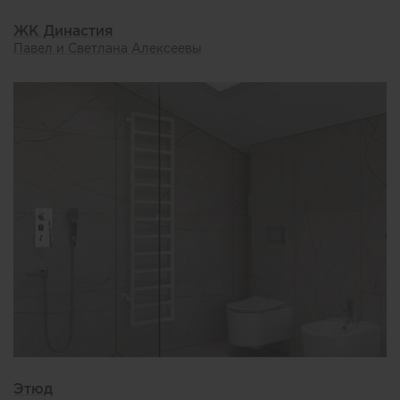
ЖК Династия
Павел и Светлана Алексеевы
Этюд