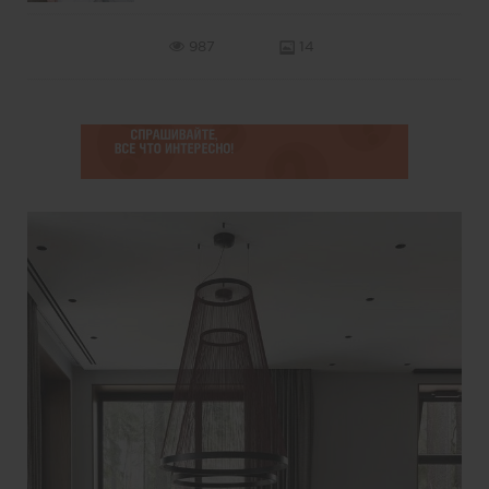
987
14