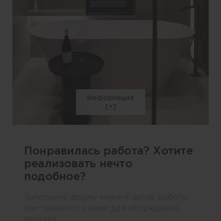
Информация
Понравилась работа? Хотите
реализовать нечто
подобное?
Заполните форму ниже и автор работы
сам свяжется с вами для обсуждения
деталей.