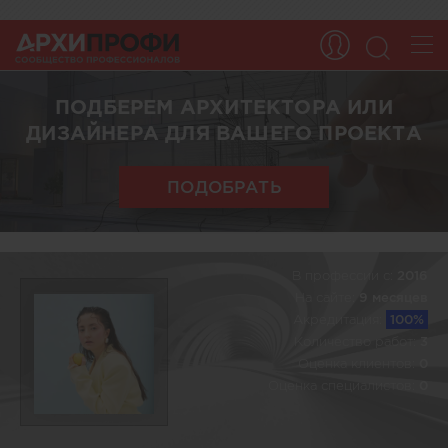
ПОДБЕРЕМ АРХИТЕКТОРА ИЛИ
ДИЗАЙНЕРА ДЛЯ ВАШЕГО ПРОЕКТА
ПОДОБРАТЬ
В профессии c:
2016
На сайте:
9 месяцев
Акредитация:
100%
Количество работ:
3
Оценка клиентов:
0
Оценка специалистов:
0