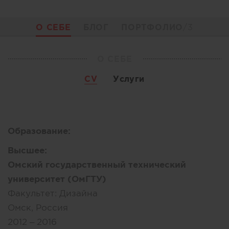
О СЕБЕ
БЛОГ
ПОРТФОЛИО
/3
О СЕБЕ
CV
Услуги
Образование:
Высшее:
Омский государственный технический
университет (ОмГТУ)
Факультет:
Дизайна
Омск, Россия
2012 – 2016