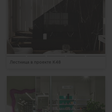
Лестница в проекте К48