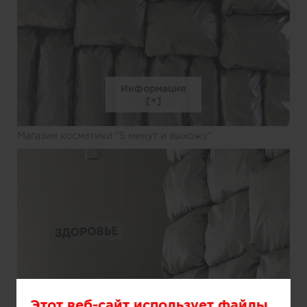
Информация
Магазин косметики "5 минут и выхожу"
Этот веб-сайт использует файлы