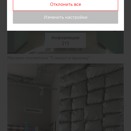
Отклонить все
Изменить настройки
Информация
Магазин косметики "5 минут и выхожу"