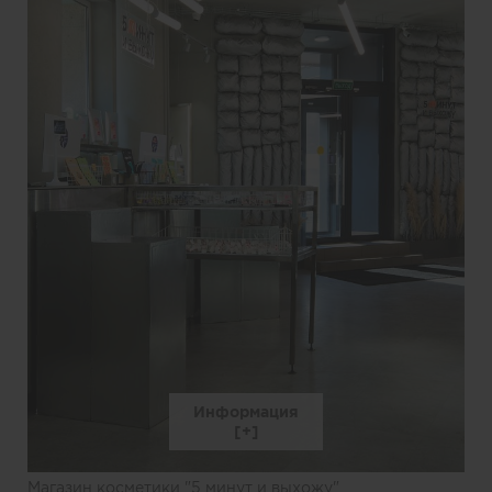
Информация
Магазин косметики "5 минут и выхожу"