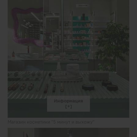
Информация
Магазин косметики "5 минут и выхожу"