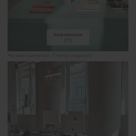
Информация
Магазин косметики "5 минут и выхожу"