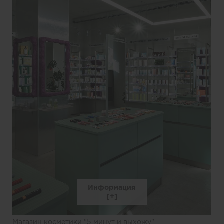
Информация
Магазин косметики "5 минут и выхожу"