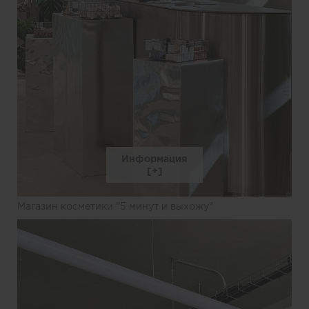
Информация
Магазин косметики "5 минут и выхожу"