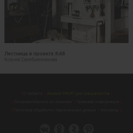
Лестница в проекте К48
Ксения Серебренникова
О проекте
Аккаунт PROFI для специалистов
Пользовательское соглашение
Правовая информация
Политика обработки персональных данных
Контакты