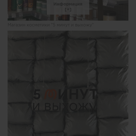
Информация
Магазин косметики "5 минут и выхожу"