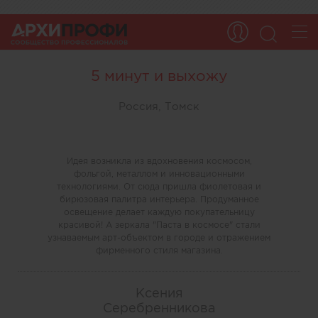
5 минут и выхожу
Россия, Томск
Идея возникла из вдохновения космосом,
фольгой, металлом и инновационными
технологиями. От сюда пришла фиолетовая и
бирюзовая палитра интерьера. Продуманное
освещение делает каждую покупательницу
красивой! А зеркала "Паста в космосе" стали
узнаваемым арт-объектом в городе и отражением
фирменного стиля магазина.
Ксения
Серебренникова