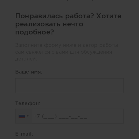
Понравилась работа? Хотите
реализовать нечто
подобное?
Заполните форму ниже и автор работы
сам свяжется с вами для обсуждения
деталей.
Ваше имя:
Телефон:
E-mail: