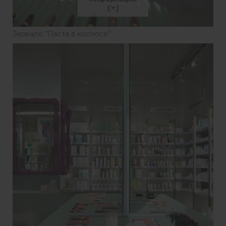
Зеркало "Паста в космосе"