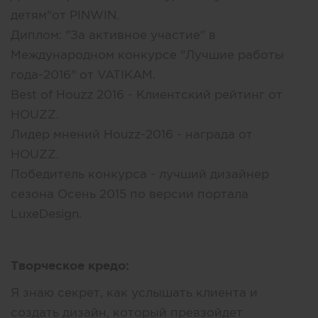
детям"от PINWIN.
Диплом: "За активное участие" в
Международном конкурсе "Лучшие работы
года-2016" от VATIKAM.
Best of Houzz 2016 - Клиентский рейтинг от
HOUZZ.
Лидер мнений Houzz-2016 - награда от
HOUZZ.
Победитель конкурса - лучший дизайнер
сезона Осень 2015 по версии портала
LuxeDesign.
Творческое кредо:
Я знаю секрет, как услышать клиента и
создать дизайн, который превзойдет