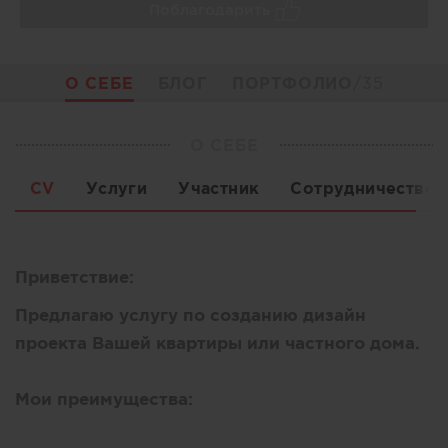
Поблагодарить
О СЕБЕ
БЛОГ
ПОРТФОЛИО
/35
О СЕБЕ
CV
Услуги
Участник
Сотрудничество
Приветствие:
Предлагаю услугу по созданию дизайн
проекта Вашей квартиры или частного дома.
Мои преимущества: