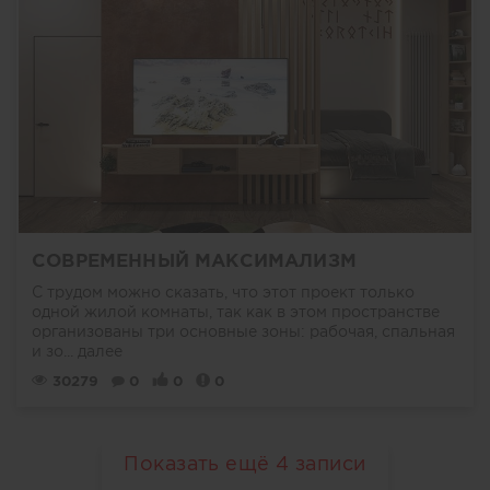
СОВРЕМЕННЫЙ МАКСИМАЛИЗМ
С трудом можно сказать, что этот проект только
одной жилой комнаты, так как в этом пространстве
организованы три основные зоны: рабочая, спальная
и зо...
далее
30279
0
0
0
Показать ещё
4
записи