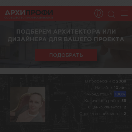
ПОДБЕРЕМ АРХИТЕКТОРА ИЛИ
ДИЗАЙНЕРА ДЛЯ ВАШЕГО ПРОЕКТА
ПОДОБРАТЬ
В профессии c:
2008
На сайте:
10 лет
Акредитация:
100%
Количество работ:
35
Оценка клиентов:
2
Оценка специалистов:
2