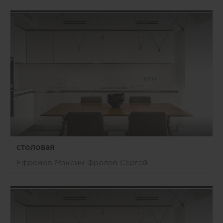
столовая
Ефремов Максим Фролов Сергей