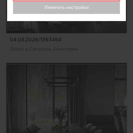
Изменить настройки
04.08.2026/1363464
Павел и Светлана Алексеевы