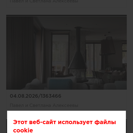
Павел и Светлана Алексеевы
04.08.2026/1363466
Павел и Светлана Алексеевы
Этот веб-сайт использует файлы
cookie