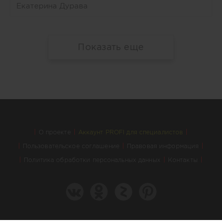
Екатерина Дурава
Показать еще
О проекте
Аккаунт PROFI для специалистов
Пользовательское соглашение
Правовая информация
Политика обработки персональных данных
Контакты