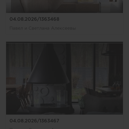
04.08.2026/1363468
Павел и Светлана Алексеевы
04.08.2026/1363467