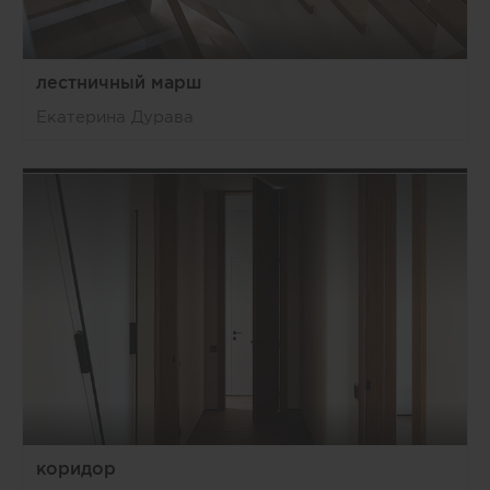
лестничный марш
Екатерина Дурава
коридор