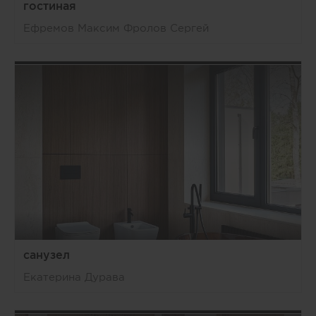
гостиная
Ефремов Максим Фролов Сергей
санузел
Екатерина Дурава