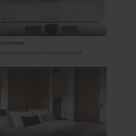
столовая
Ефремов Максим Фролов Сергей