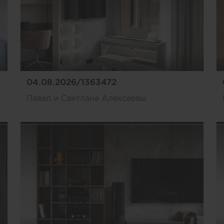
04.08.2026/1363472
Павел и Светлана Алексеевы