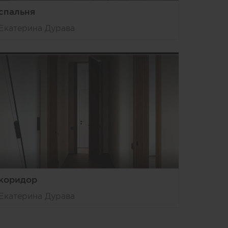
спальня
Екатерина Дурава
коридор
Екатерина Дурава