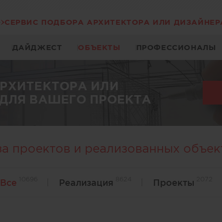
СЕРВИС ПОДБОРА АРХИТЕКТОРА ИЛИ ДИЗАЙНЕР
ДАЙДЖЕСТ
ОБЪЕКТЫ
ПРОФЕССИОНАЛЫ
АРХИТЕКТОРА ИЛИ
ДЛЯ ВАШЕГО ПРОЕКТА
за проектов и реализованных объек
10696
8624
2072
Все
Реализация
Проекты