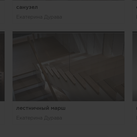
санузел
Екатерина Дурава
лестничный марш
Екатерина Дурава