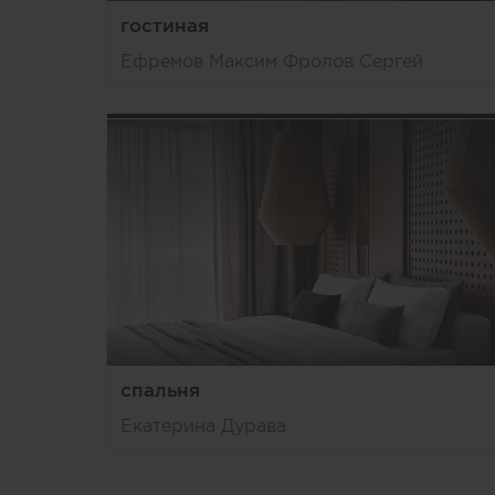
гостиная
Ефремов Максим Фролов Сергей
спальня
Екатерина Дурава