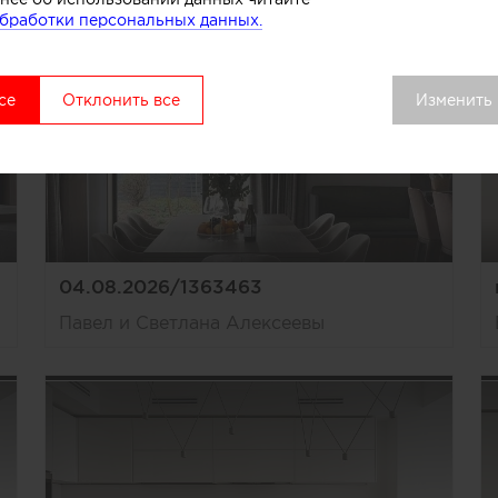
бработки персональных данных.
се
Отклонить все
Изменить
04.08.2026/1363463
Павел и Светлана Алексеевы