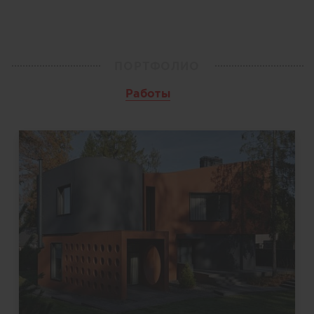
ПОРТФОЛИО
Работы