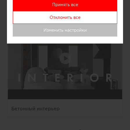
Принять все
Отклонить все
Изменить настройки
Бетонный интерьер