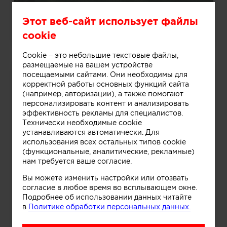
Этот веб-сайт использует файлы
Дом в «Лисичкином Лесу»
cookie
Cookie – это небольшие текстовые файлы,
размещаемые на вашем устройстве
посещаемыми сайтами. Они необходимы для
корректной работы основных функций сайта
(например, авторизации), а также помогают
персонализировать контент и анализировать
эффективность рекламы для специалистов.
Технически необходимые cookie
устанавливаются автоматически. Для
использования всех остальных типов cookie
(функциональные, аналитические, рекламные)
нам требуется ваше согласие.
Вы можете изменить настройки или отозвать
согласие в любое время во всплывающем окне.
Подробнее об использовании данных читайте
в
Политике обработки персональных данных.
Интерьер офиса Mironova Production