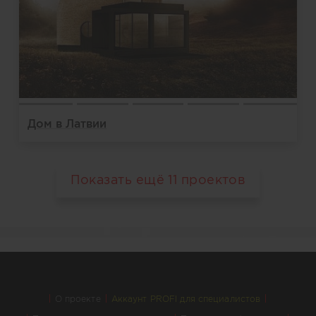
Дом в Латвии
Показать ещё
11
проектов
О проекте
Аккаунт PROFI для специалистов