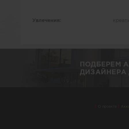
Увлечения:
креат
ПОДБЕРЕМ 
ДИЗАЙНЕРА 
О проекте
Акк