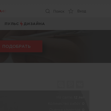
А
Вход
Поиск
ПУЛЬС
ДИЗАЙНА
ПОДОБРАТЬ
На сайте:
12 лет
Количество работ:
0
Оценка клиентов:
0