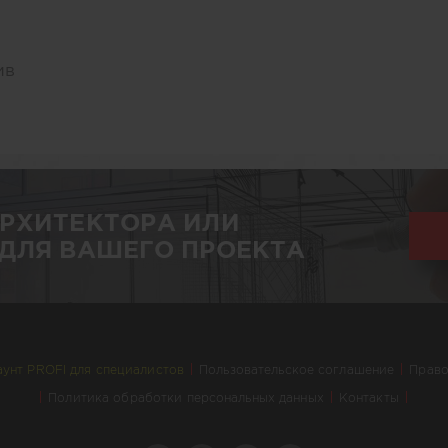
ив
АРХИТЕКТОРА ИЛИ
ДЛЯ ВАШЕГО ПРОЕКТА
аунт PROFI для специалистов
Пользовательское соглашение
Право
Политика обработки персональных данных
Контакты