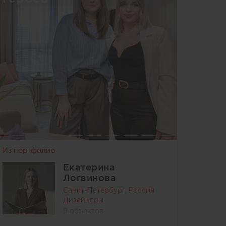
Из портфолио
Екатерина
Логвинова
Санкт-Петербург, Россия
Дизайнеры
9 объектов