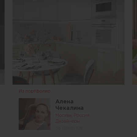
Из портфолио
Алена
Чекалина
Москва, Россия
Дизайнеры
38 объектов