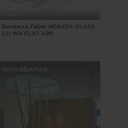
Товары
Вытяжка Faber HEAVEN GLASS
2.0 WH FLAT A90
Wood&whait