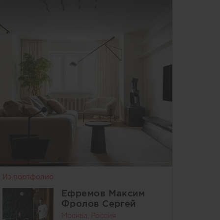
Из портфолио
Ефремов Максим
Фролов Сергей
Москва, Россия