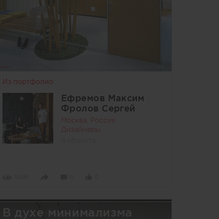
Из портфолио
Ефремов Максим
Фролов Сергей
Москва, Россия
Дизайнеры
4 объекта
9095
0
0
В духе минимализма