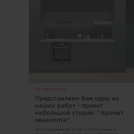
Из портфолио
Представляем Вам одну из
наших работ - проект
небольшой студии: "Аромат
эвкалипта".
Это современная кухня с лаконичным и
сдержанным дизайном. Основной акцент —