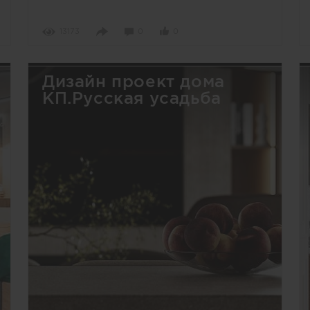
13173
0
0
Дизайн проект дома
КП.Русская усадьба