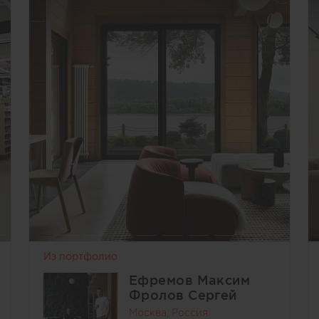
Из портфолио
Ефремов Максим
Фролов Сергей
Москва, Россия