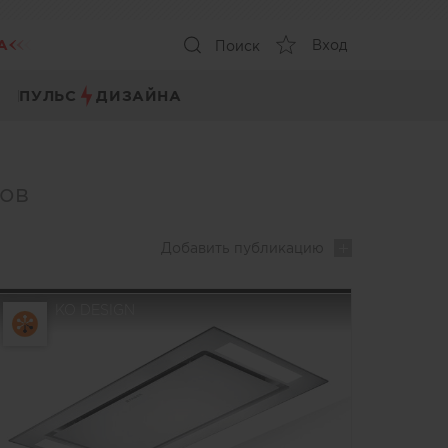
А
Вход
Поиск
ПУЛЬС
ДИЗАЙНА
ров
Добавить
публикацию
KO DESIGN