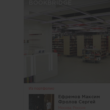
BOOKBRIDGE
Из портфолио
Ефремов Максим
Фролов Сергей
Москва, Россия