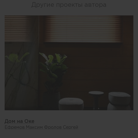
Другие проекты автора
Дом на Оке
Ефремов Максим Фролов Сергей