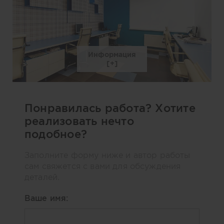
Информация
Понравилась работа? Хотите
реализовать нечто
подобное?
Заполните форму ниже и автор работы
сам свяжется с вами для обсуждения
деталей.
Ваше имя: