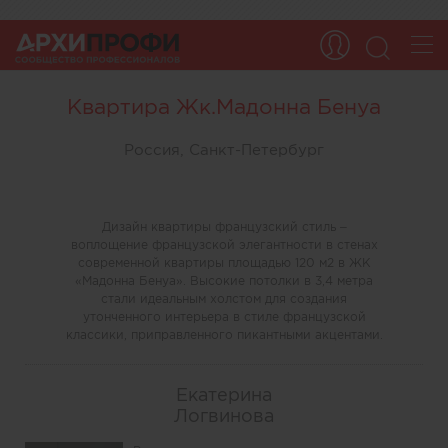
Квартира Жк.Мадонна Бенуа
Россия, Санкт-Петербург
Дизайн квартиры французский стиль –
воплощение французской элегантности в стенах
современной квартиры площадью 120 м2 в ЖК
«Мадонна Бенуа». Высокие потолки в 3,4 метра
стали идеальным холстом для создания
утонченного интерьера в стиле французской
классики, приправленного пикантными акцентами.
Екатерина
Логвинова