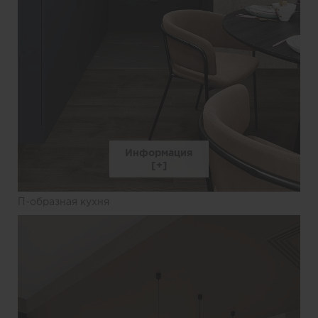
Информация
П-образная кухня