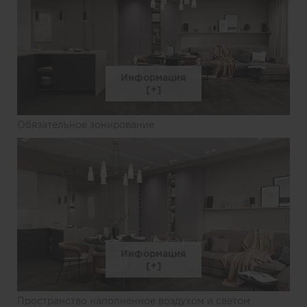
Информация
Обязательное зонирование
Информация
Пространство наполненное воздухом и светом