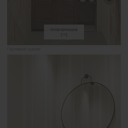
Информация
Гостевой туалет