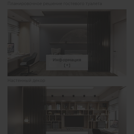
Планировочное решение гостевого туалета
Информация
Настенный декор