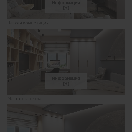
Информация
Четкая композиция
Информация
Места хранения