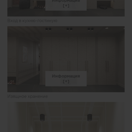
Информация
Вход в кухню-гостиную
Информация
Изящное хранение