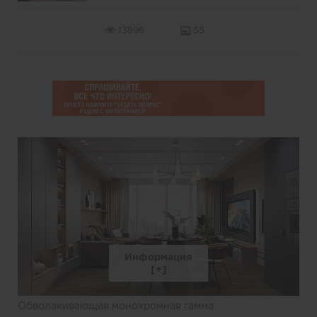
13896
55
Информация
Обволакивающая монохромная гамма