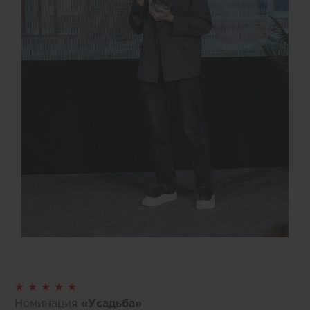
★ ★ ★ ★ ★
Номинация
«Усадьба»