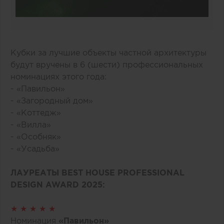
Кубки за лучшие объекты частной архитектуры
будут вручены в 6 (шести) профессиональных
номинациях этого года:
- «Павильон»
- «Загородный дом»
- «Коттедж»
- «Вилла»
- «Особняк»
- «Усадьба»
ЛАУРЕАТЫ BEST HOUSE PROFESSIONAL
DESIGN AWARD 2025:
★ ★ ★ ★ ★
Номинация
«Павильон»