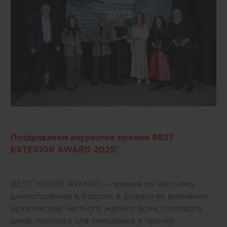
Поздравляем лауреатов премии BEST
EXTERIOR AWARD 2025!
BEST HOUSE AWARD – премия по частному
домостроению в России, в фокусе ее внимания
архитектура частного жилого дома, гостевого
дома, частного спа комплекса и прочее