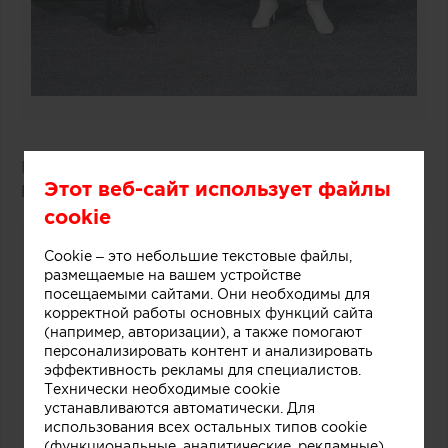
Победитель: проект «Дача Фурцевой в Баковке»
Этот веб-сайт использует файлы
Борис Уборевич-Боровский
(UB.DESIGN)
cookie
Cookie – это небольшие текстовые файлы,
размещаемые на вашем устройстве
посещаемыми сайтами. Они необходимы для
корректной работы основных функций сайта
(например, авторизации), а также помогают
персонализировать контент и анализировать
эффективность рекламы для специалистов.
Технически необходимые cookie
устанавливаются автоматически. Для
использования всех остальных типов cookie
(функциональные, аналитические, рекламные)