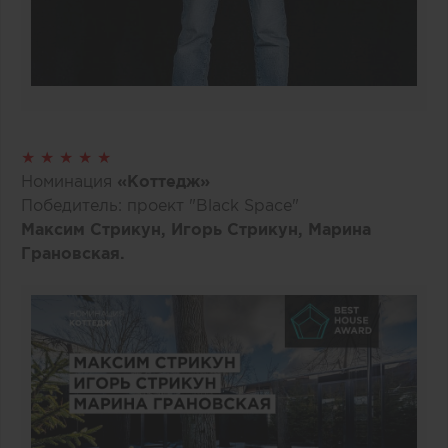
★ ★ ★ ★ ★
Номинация
«Коттедж»
Победитель: проект "Black Space"
Максим Стрикун, Игорь Стрикун, Марина
Грановская.