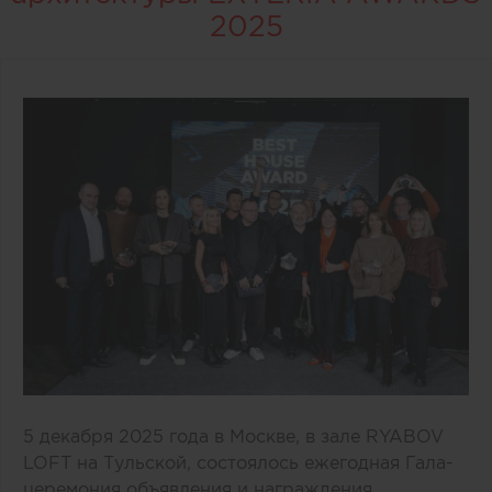
2025
5 декабря 2025 года в Москве, в зале RYABOV
LOFT на Тульской, состоялось ежегодная Гала-
церемония объявления и награждения