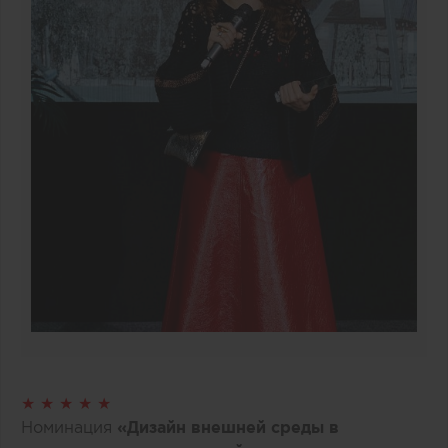
★ ★ ★ ★ ★
Номинация
«Дизайн внешней среды в