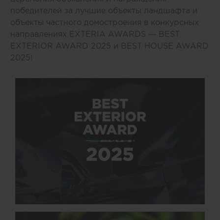
победителей за лучшие объекты ландшафта и
объекты частного домостроения в конкурсных
направлениях EXTERIA AWARDS — BEST
EXTERIOR AWARD 2025 и BEST HOUSE AWARD
2025!