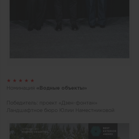
★ ★ ★ ★ ★
Номинация
«Водные объекты»
Победитель: проект «Дзен-фонтан»
Ландшафтное бюро Юлии Наместниковой