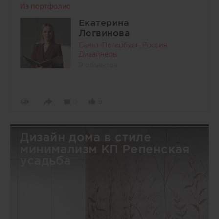
Из портфолио
Екатерина
Логвинова
Санкт-Петербург, Россия
Дизайнеры
9 объектов
0
0
Дизайн дома в стиле
минимализм КП Репенская
усадьба