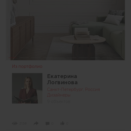
Из портфолио
Екатерина
Логвинова
Санкт-Петербург, Россия
Дизайнеры
9 объектов
2138
0
0