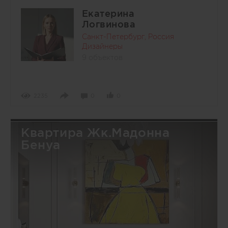
Екатерина
Логвинова
Санкт-Петербург, Россия
Дизайнеры
9 объектов
2235
0
0
Квартира Жк.Мадонна
Бенуа