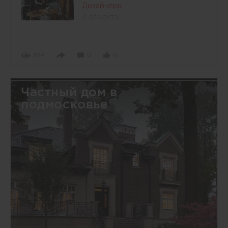
Дизайнеры
4 объекта
884
0
0
Частный дом в
подмосковье