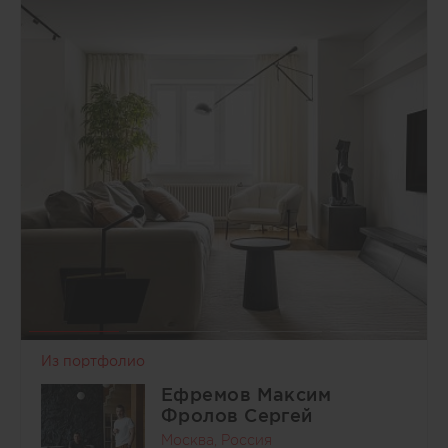
Из портфолио
Ефремов Максим
Фролов Сергей
Москва, Россия