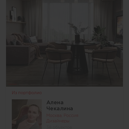
Из портфолио
Алена
Чекалина
Москва, Россия
Дизайнеры
38 объектов