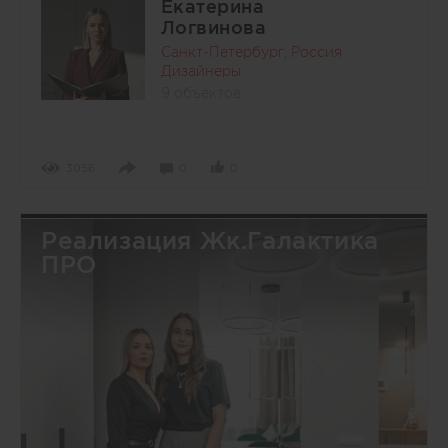
Екатерина
Логвинова
Санкт-Петербург, Россия
Дизайнеры
9 объектов
3056
0
0
Реализация Жк.Галактика
ПРО