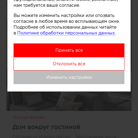
нам требуется ваше согласие.
Вы можете изменить настройки или отозвать
согласие в любое время во всплывающем окне.
Подробнее об использовании данных читайте
в
Политике обработки персональных данных.
Принять все
Отклонить все
Изменить настройки
Из портфолио
Дом вокруг гостиной
Гостиная со вторым светом. Центральная часть