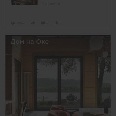
4 объекта
9062
0
0
Дом на Оке