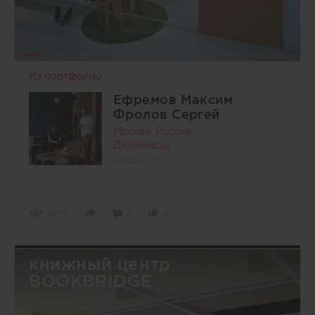
Из портфолио
Ефремов Максим
Фролов Сергей
Москва, Россия
Дизайнеры
4 объекта
9070
0
0
книжный центр
BOOKBRIDGE