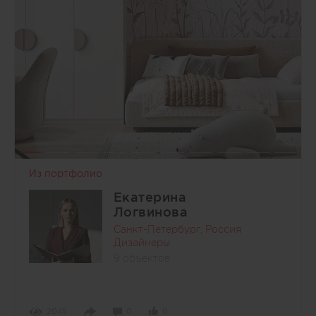
Из портфолио
Екатерина
Логвинова
Санкт-Петербург, Россия
Дизайнеры
9 объектов
2045
0
0