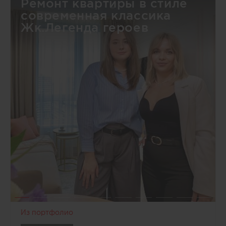
Ремонт квартиры в стиле
современная классика
Жк.Легенда героев
Из портфолио