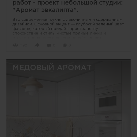
работ - проект небольшой студии:
"Аромат эвкалипта".
Это современная кухня с лаконичным и сдержанным
дизайном. Основной акцент — глубокий зелёный цвет
фасадов, который придаёт пространству
спокойствие и стиль. Чистые прямые линии и
отсутствие лишнего декора подчёркивают
минимализм
1190
0
0
МЕДОВЫЙ АРОМАТ