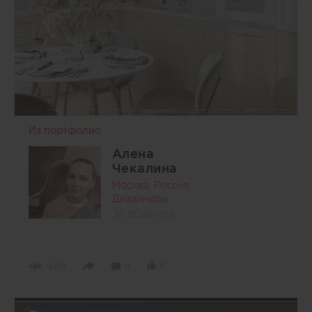
Из портфолио
Алена
Чекалина
Москва, Россия
Дизайнеры
38 объектов
13159
0
0