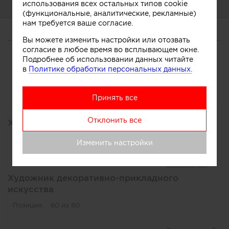
использования всех остальных типов cookie
О СЕБЕ
(функциональные, аналитические, рекламные)
нам требуется ваше согласие.
Вы можете изменить настройки или отозвать
О СЕБЕ
согласие в любое время во всплывающем окне.
Подробнее об использовании данных читайте
Услуги
в
Политике обработки персональных данных.
Основная специализация
Принять все
Отклонить все
Художник
Позиция:
177 из 234
Изменить настройки
Художник декоративно-прикладного
искусства
Позиция:
60 из 80