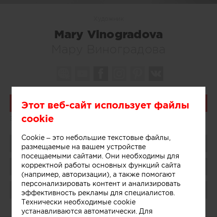
Художник
Mary Vinogradova
Мару Виноградова
Этот веб-сайт использует файлы
Связаться
cookie
Знание языков:
Английский
Cookie – это небольшие текстовые файлы,
Поделиться
размещаемые на вашем устройстве
посещаемыми сайтами. Они необходимы для
корректной работы основных функций сайта
Сохранить в избранное
(например, авторизации), а также помогают
персонализировать контент и анализировать
Поблагодарить
эффективность рекламы для специалистов.
Технически необходимые cookie
устанавливаются автоматически. Для