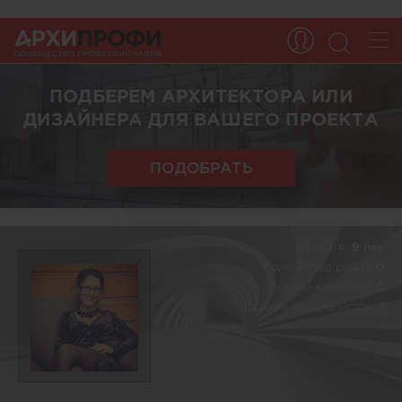
ПОДБЕРЕМ АРХИТЕКТОРА ИЛИ
ДИЗАЙНЕРА ДЛЯ ВАШЕГО ПРОЕКТА
ПОДОБРАТЬ
На сайте:
9 лет
Количество работ:
0
Оценка клиентов:
0
Оценка специалистов:
1