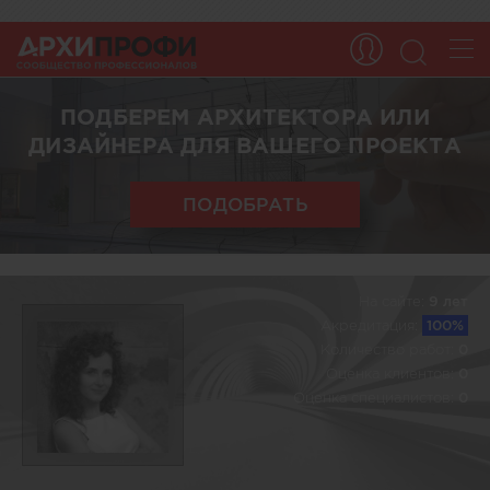
ПОДБЕРЕМ АРХИТЕКТОРА ИЛИ
ДИЗАЙНЕРА ДЛЯ ВАШЕГО ПРОЕКТА
ПОДОБРАТЬ
На сайте:
9 лет
Акредитация:
100%
Количество работ:
0
Оценка клиентов:
0
Оценка специалистов:
0