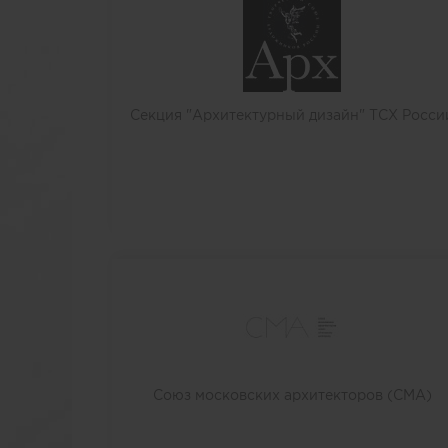
Секция "Архитектурный дизайн" ТСХ Росси
Союз московских архитекторов (СМА)