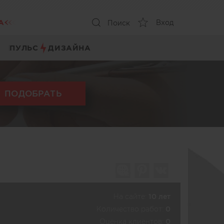
А
Вход
Поиск
ПУЛЬС
ДИЗАЙНА
ПОДОБРАТЬ
На сайте:
10 лет
Количество работ:
0
Оценка клиентов:
0