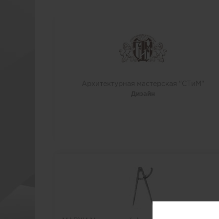
Архитектурная мастерская "СТиМ"
Дизайн