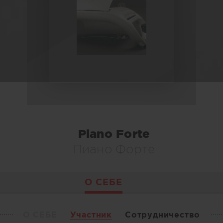
Piano Forte
Пиано Форте
О СЕБЕ
О СЕБЕ
Участник
Сотрудничество