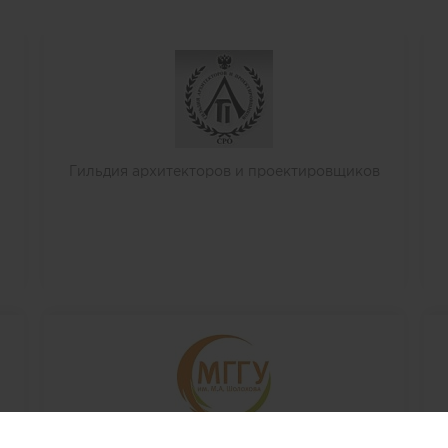
Гильдия архитекторов и проектировщиков