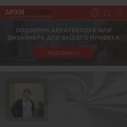
ПОДБЕРЕМ АРХИТЕКТОРА ИЛИ
ДИЗАЙНЕРА ДЛЯ ВАШЕГО ПРОЕКТА
ПОДОБРАТЬ
На сайте:
12 лет
Количество работ:
0
Оценка клиентов:
0
Оценка специалистов:
1