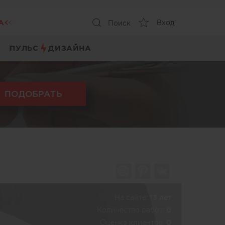
А
Вход
Поиск
ПУЛЬС
ДИЗАЙНА
ПОДОБРАТЬ
На сайте:
13 лет
Количество работ:
0
Оценка клиентов:
0