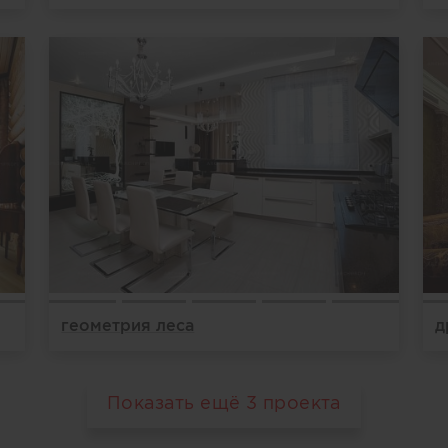
геометрия леса
д
Показать ещё
3
проекта