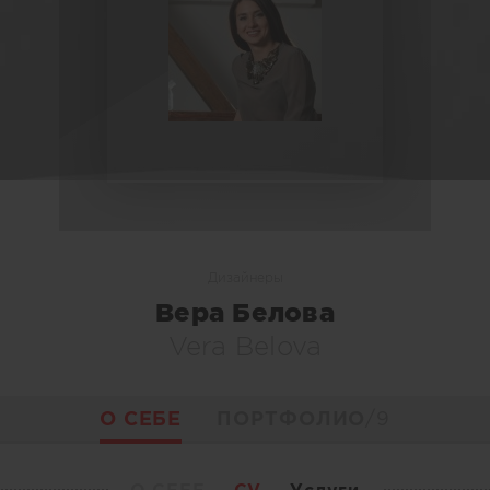
Дизайнеры
Вера Белова
Vera Belova
О СЕБЕ
ПОРТФОЛИО
/9