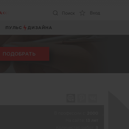
А
Вход
Поиск
ПУЛЬС
ДИЗАЙНА
ПОДОБРАТЬ
В профессии c:
2000
На сайте:
13 лет
Количество работ:
9