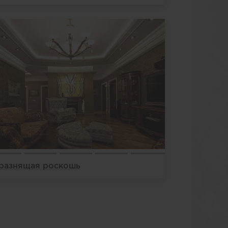
разнящая роскошь