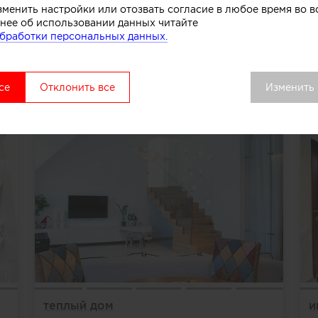
зменить настройки или отозвать согласие в любое время во
нее об использовании данных читайте
бработки персональных данных.
ПОРТФОЛИО
Все
се
Отклонить все
Изменить
теплый дом
и