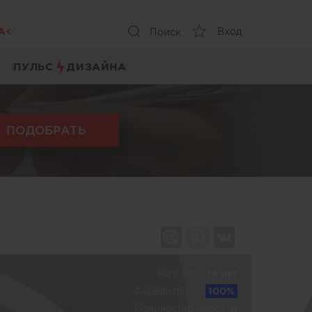
А
Вход
Поиск
ПУЛЬС
ДИЗАЙНА
ПОДОБРАТЬ
На сайте:
14 лет
Акредитация:
100%
Количество работ:
0