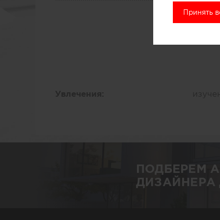
Принять в
Увлечения:
изуче
ПОДБЕРЕМ 
ДИЗАЙНЕРА 