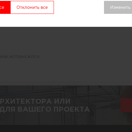
О СЕБЕ
CV
Услуги
се
Отклонить все
Изменить
ние испанского
АРХИТЕКТОРА ИЛИ
ДЛЯ ВАШЕГО ПРОЕКТА