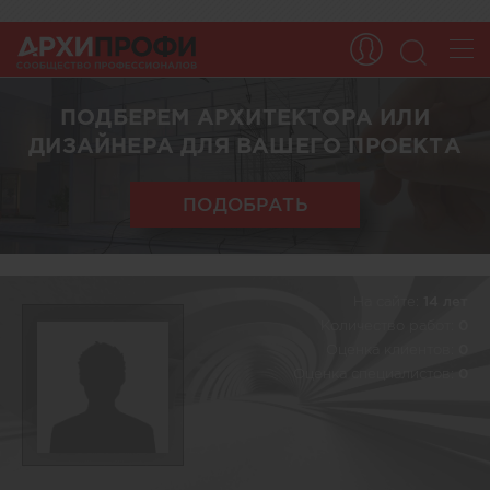
ПОДБЕРЕМ АРХИТЕКТОРА ИЛИ
ДИЗАЙНЕРА ДЛЯ ВАШЕГО ПРОЕКТА
ПОДОБРАТЬ
На сайте:
14 лет
Количество работ:
0
Оценка клиентов:
0
Оценка специалистов:
0