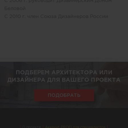
С 2006 г. руководит Дизайнерским Домом
Беловой
С 2010 г. член Союза Дизайнеров России
ПОДБЕРЕМ АРХИТЕКТОРА ИЛИ
ДИЗАЙНЕРА ДЛЯ ВАШЕГО ПРОЕКТА
ПОДОБРАТЬ
О проекте
Аккаунт PROFI для специалистов