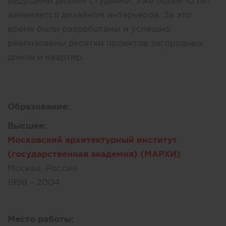
ведущими дизайн студиями. Уже более 10 лет
занимается дизайном интерьеров. За это
время были разработаны и успешно
реализованы десятки проектов загородных
домов и квартир.
Образование:
Высшее:
Московский архитектурный институт
(государственная академия) (МАРХИ)
Москва, Россия
1998 – 2004
Место работы: