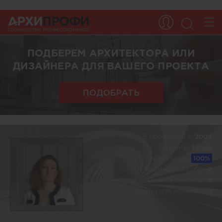
ПОДБЕРЕМ АРХИТЕКТОРА ИЛИ
ДИЗАЙНЕРА ДЛЯ ВАШЕГО ПРОЕКТА
ПОДОБРАТЬ
В профессии c:
2004
На сайте:
2 года
Акредитация:
100%
Количество работ:
2
Оценка клиентов:
0
Оценка специалистов:
0