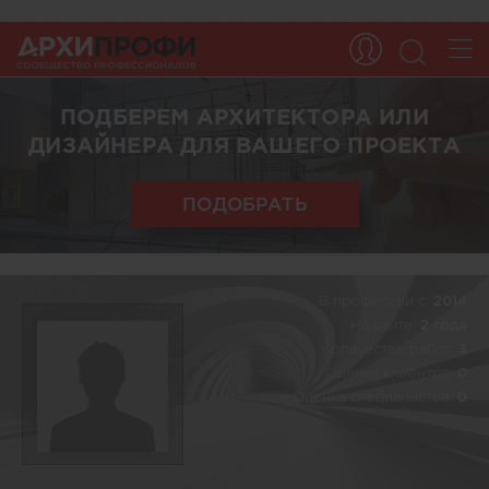
ПОДБЕРЕМ АРХИТЕКТОРА ИЛИ
ДИЗАЙНЕРА ДЛЯ ВАШЕГО ПРОЕКТА
ПОДОБРАТЬ
В профессии c:
2014
На сайте:
2 года
Количество работ:
3
Оценка клиентов:
0
Оценка специалистов:
0