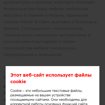
архитектуры и дизайна: ежегодно посещаю
Миланскую выставку мебели, мебельные
выставки в Париже и Кельне, парижские
салоны Maison & Objet, выставки в Болонье и
Вероне. Сотрудничаю с итальянскими,
голландскими, немецкими, английскими и
российскими партнерами в сфере
производства мебели, материалов,
оборудования и освещения.
Этот веб-сайт использует файлы
Образование:
cookie
Высшее:
Cookie – это небольшие текстовые файлы,
Московский государственный университет
размещаемые на вашем устройстве
приборостроения и информатики (МГУПИ)
посещаемыми сайтами. Они необходимы для
корректной работы основных функций сайта