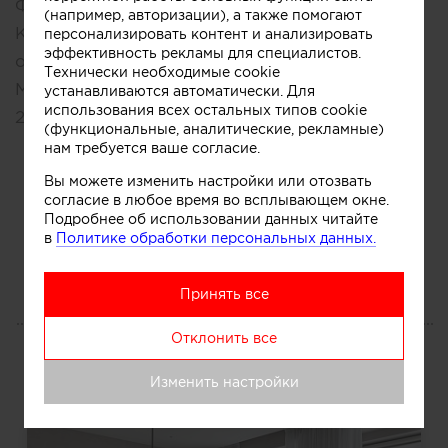
Факультет:
Технологиическая информатика
(например, авторизации), а также помогают
Кафедра:
Технология художественной
персонализировать контент и анализировать
эффективность рекламы для специалистов.
обработки материалов
Технически необходимые cookie
Москва, Россия
устанавливаются автоматически. Для
использования всех остальных типов cookie
2007 – 2012
(функциональные, аналитические, рекламные)
нам требуется ваше согласие.
Вы можете изменить настройки или отозвать
согласие в любое время во всплывающем окне.
Подробнее об использовании данных читайте
в
Политике обработки персональных данных.
Принять все
ПОРТФОЛИО
Отклонить все
Все
Изменить настройки