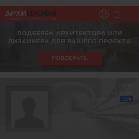
ПОДБЕРЕМ АРХИТЕКТОРА ИЛИ
ДИЗАЙНЕРА ДЛЯ ВАШЕГО ПРОЕКТА
ПОДОБРАТЬ
В профессии c:
2006
На сайте:
2 года
Акредитация:
100%
Количество работ:
0
Оценка клиентов:
0
Оценка специалистов:
0