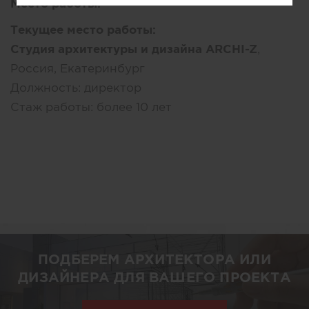
Место работы:
Текущее место работы:
Студия архитектуры и дизайна ARCHI-Z
,
Россия, Екатеринбург
Должность:
директор
Стаж работы:
более 10 лет
ПОДБЕРЕМ АРХИТЕКТОРА ИЛИ
ДИЗАЙНЕРА ДЛЯ ВАШЕГО ПРОЕКТА