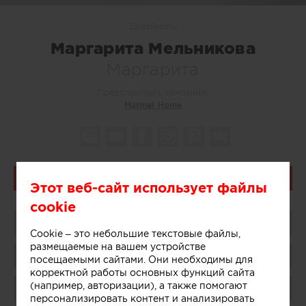
Дизайнеры
Маргарита Мельникова
Маргарита
Представитель компании:
Marmel Home
Связаться
Этот веб-сайт использует файлы
cookie
Поделиться
Cookie – это небольшие текстовые файлы,
размещаемые на вашем устройстве
Сохранить в избранное
посещаемыми сайтами. Они необходимы для
корректной работы основных функций сайта
(например, авторизации), а также помогают
Поблагодарить
персонализировать контент и анализировать