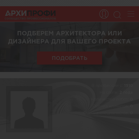
ПОДБЕРЕМ АРХИТЕКТОРА ИЛИ
ДИЗАЙНЕРА ДЛЯ ВАШЕГО ПРОЕКТА
ПОДОБРАТЬ
В профессии c:
1910
На сайте:
2 года
Количество работ:
0
Оценка клиентов:
0
Оценка специалистов:
0